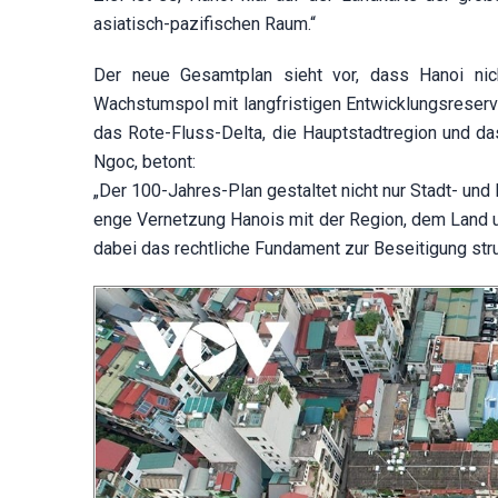
asiatisch-pazifischen Raum.“
Der neue Gesamtplan sieht vor, dass Hanoi nich
Wachstumspol mit langfristigen Entwicklungsreserven
das Rote-Fluss-Delta, die Hauptstadtregion und d
Ngoc, betont:
„Der 100-Jahres-Plan gestaltet nicht nur Stadt- und 
enge Vernetzung Hanois mit der Region, dem Land u
dabei das rechtliche Fundament zur Beseitigung stru