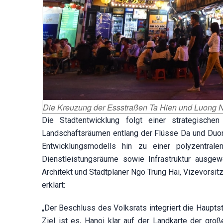
Die Kreuzung der Essstraßen Ta Hien und Luong Ng
Die Stadtentwicklung folgt einer strategische
Landschaftsräumen entlang der Flüsse Da und Duon
Entwicklungsmodells hin zu einer polyzentralen
Dienstleistungsräume sowie Infrastruktur ausge
Architekt und Stadtplaner Ngo Trung Hai, Vizevorsi
erklärt:
„Der Beschluss des Volksrats integriert die Hauptst
Ziel ist es, Hanoi klar auf der Landkarte der gro