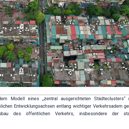
em Modell eines „zentral ausgerichteten Städteclusters“ 
chen Entwicklungsachsen entlang wichtiger Verkehrsadern gep
au des öffentlichen Verkehrs, insbesondere der sta