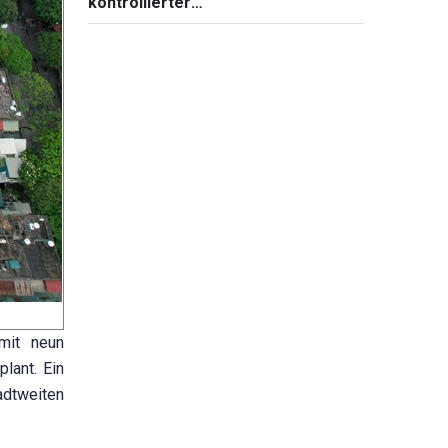
kontrollierter
Lebensmittelsicherheit
mit neun
lant. Ein
dtweiten