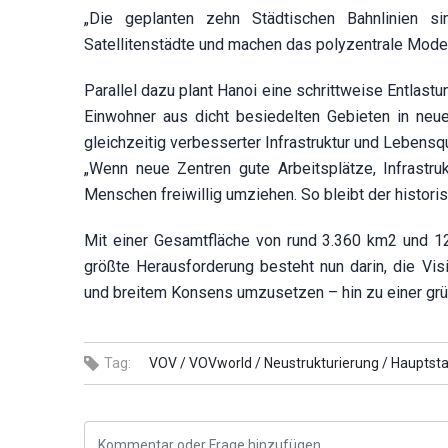
„Die geplanten zehn Städtischen Bahnlinien s
Satellitenstädte und machen das polyzentrale Modell
Parallel dazu plant Hanoi eine schrittweise Entlas
Einwohner aus dicht besiedelten Gebieten in ne
gleichzeitig verbesserter Infrastruktur und Lebensqu
„Wenn neue Zentren gute Arbeitsplätze, Infrastru
Menschen freiwillig umziehen. So bleibt der historis
Mit einer Gesamtfläche von rund 3.360 km2 und 12
größte Herausforderung besteht nun darin, die Vis
und breitem Konsens umzusetzen – hin zu einer grün
Tag:
VOV /
VOVworld /
Neustrukturierung /
Hauptsta