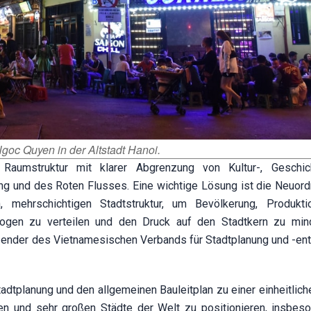
oc Quyen in der Altstadt Hanoi.
n Raumstruktur mit klarer Abgrenzung von Kultur-, Geschi
g und des Roten Flusses. Eine wichtige Lösung ist die Neuor
, mehrschichtigen Stadtstruktur, um Bevölkerung, Produkt
wogen zu verteilen und den Druck auf den Stadtkern zu min
tzender des Vietnamesischen Verbands für Stadtplanung und -ent
adtplanung und den allgemeinen Bauleitplan zu einer einheitlich
ßen und sehr großen Städte der Welt zu positionieren, insbes