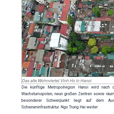
Das alte Wohnviertel Vinh Ho in Hanoi.
Die künftige Metropolregion Hanoi wird nach d
Wachstumspolen, neun großen Zentren sowie räumli
besonderer Schwerpunkt liegt auf dem Ausb
Schieneninfrastruktur. Ngo Trung Hai weiter: