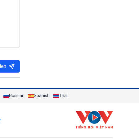
den
Russian
Spanish
Thai