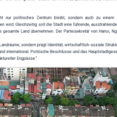
t nur politisches Zentrum bleibt, sondern auch zu einem 
 wird. Gleichzeitig soll die Stadt eine führende, ausstrahlende
as gesamte Land übernehmen. Der Parteisekretär von Hanoi, N
Landräume, sondern prägt Identität, wirtschaftlich-soziale Strukt
nd international. Politische Beschlüsse und das Hauptstadtgese
ktureller Engpässe.“