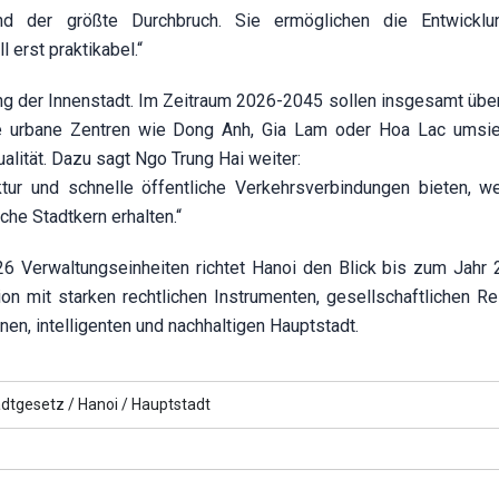
ind der größte Durchbruch. Sie ermöglichen die Entwicklu
 erst praktikabel.“
tung der Innenstadt. Im Zeitraum 2026-2045 sollen insgesamt übe
ue urbane Zentren wie Dong Anh, Gia Lam oder Hoa Lac umsie
alität. Dazu sagt Ngo Trung Hai weiter:
ktur und schnelle öffentliche Verkehrsverbindungen bieten, w
che Stadtkern erhalten.“
6 Verwaltungseinheiten richtet Hanoi den Blick bis zum Jahr 
ion mit starken rechtlichen Instrumenten, gesellschaftlichen R
en, intelligenten und nachhaltigen Hauptstadt.
dtgesetz /
Hanoi /
Hauptstadt