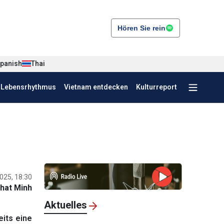
Hören Sie rein
panish
Thai
r Lebensrhythmus
Vietnam entdecken
Kulturreport
025, 18:30
hat Minh
Aktuelles
its eine