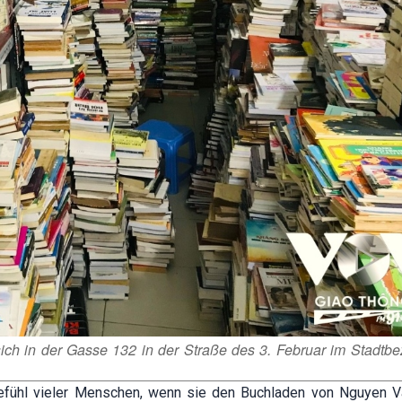
h in der Gasse 132 in der Straße des 3. Februar im Stadtbe
 Gefühl vieler Menschen, wenn sie den Buchladen von Nguyen 