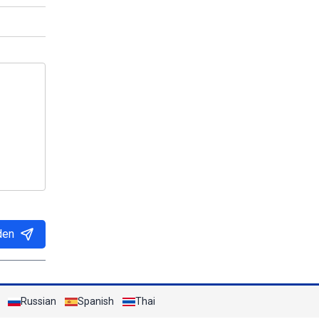
den
Russian
Spanish
Thai