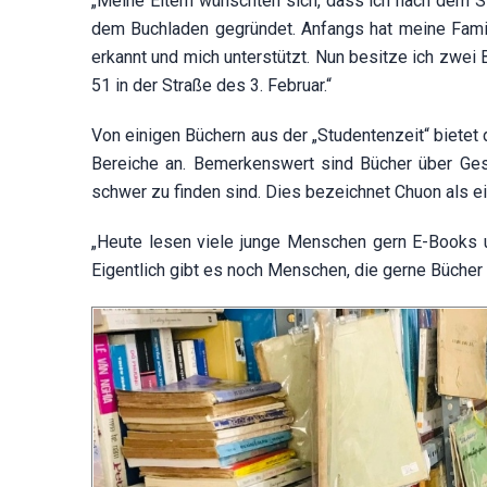
„Meine Eltern wünschten sich, dass ich nach dem St
dem Buchladen gegründet. Anfangs hat meine Famili
erkannt und mich unterstützt. Nun besitze ich zwei 
51 in der Straße des 3. Februar.“
Von einigen Büchern aus der „Studentenzeit“ bietet
Bereiche an. Bemerkenswert sind Bücher über Gesch
schwer zu finden sind. Dies bezeichnet Chuon als e
„Heute lesen viele junge Menschen gern E-Books u
Eigentlich gibt es noch Menschen, die gerne Bücher 