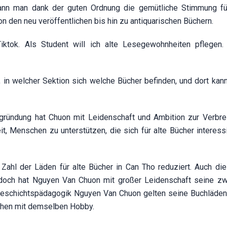
kann man dank der guten Ordnung die gemütliche Stimmung fü
 den neu veröffentlichen bis hin zu antiquarischen Büchern.
tok. Als Student will ich alte Lesegewohnheiten pflegen.
n welcher Sektion sich welche Bücher befinden, und dort kann
zgründung hat Chuon mit Leidenschaft und Ambition zur Verbre
eit, Menschen zu unterstützen, die sich für alte Bücher interes
e Zahl der Läden für alte Bücher in Can Tho reduziert. Auch die
Jedoch hat Nguyen Van Chuon mit großer Leidenschaft seine z
Geschichtspädagogik Nguyen Van Chuon gelten seine Buchläden 
schen mit demselben Hobby.