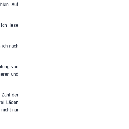
hlen. Auf
 Ich lese
 ich nach
itung von
sieren und
 Zahl der
wei Läden
nicht nur