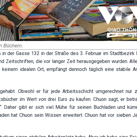
n Büchern.
in der Gasse 132 in der Straße des 3. Februar im Stadtbezirk 
nd Zeitschriften, die vor langer Zeit herausgegeben wurden. All
an keinem idealen Ort, empfängt dennoch täglich eine stabile A
habt. Obwohl er für jede Arbeitsschicht umgerechnet nur 
htsbücher im Wert von drei Euro zu kaufen. Chuon sagt, er betr
. Daher gibt er sich viel Mühe für seinen Buchladen und küm
aden hat Chuon sein Wissen erweitert. Chuon hat vor sieben J