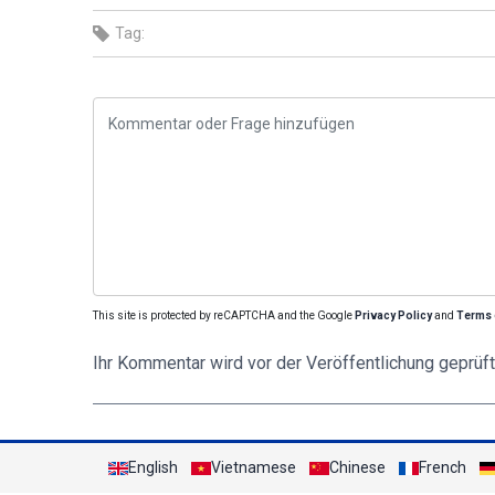
Tag:
This site is protected by reCAPTCHA and the Google
Privacy Policy
and
Terms 
Ihr Kommentar wird vor der Veröffentlichung geprüft
English
Vietnamese
Chinese
French