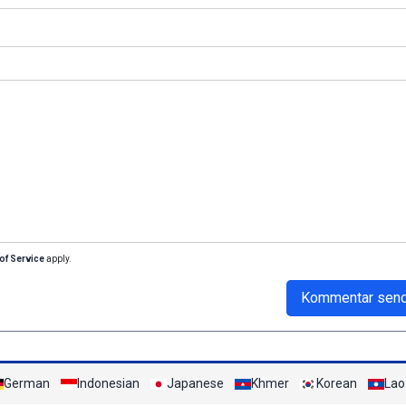
of Service
apply.
Kommentar sen
German
Indonesian
Japanese
Khmer
Korean
Lao