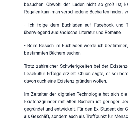
besuchen. Obwohl der Laden nicht so groß ist, 
Regalen kann man verschiedene Bucharten finden, von
- Ich folge dem Buchladen auf Facebook und Tik
überwiegend ausländische Literatur und Romane.
- Beim Besuch im Buchladen werde ich bestimmen, i
bestimmten Büchern suchen.
Trotz zahlreicher Schwierigkeiten bei der Existen
Lesekultur Erfolge erzielt. Chuon sagte, er sei ber
davon auch eine Existenz gründen wollen.
Im Zeitalter der digitalen Technologie hat sich di
Existenzgründer mit alten Büchern ist geringer. 
gegründet und entwickelt. Für den Ex-Student der 
als Geschäft, sondern auch als Treffpunkt für Men