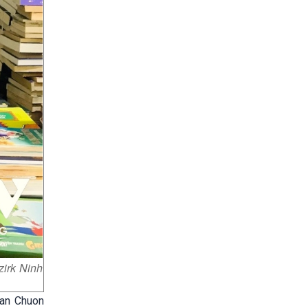
zirk Ninh
Van Chuon