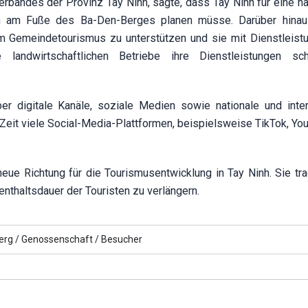
bandes der Provinz Tay Ninh, sagte, dass Tay Ninh für eine na
en am Fuße des Ba-Den-Berges planen müsse. Darüber hinau
m Gemeindetourismus zu unterstützen und sie mit Dienstleist
landwirtschaftlichen Betriebe ihre Dienstleistungen schr
er digitale Kanäle, soziale Medien sowie nationale und inter
 Zeit viele Social-Media-Plattformen, beispielsweise TikTok, Yo
eue Richtung für die Tourismusentwicklung in Tay Ninh. Sie tr
fenthaltsdauer der Touristen zu verlängern.
rg /
Genossenschaft /
Besucher