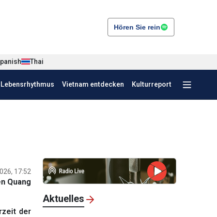
Hören Sie rein
panish
Thai
r Lebensrhythmus
Vietnam entdecken
Kulturreport
026, 17:52
n Quang
Aktuelles
zeit der