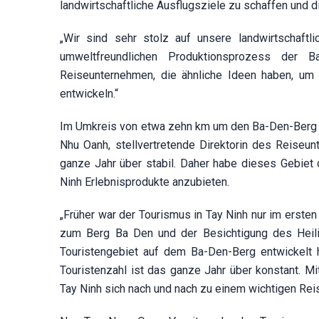
landwirtschaftliche Ausflugsziele zu schaffen und
„Wir sind sehr stolz auf unsere landwirtschaftl
umweltfreundlichen Produktionsprozess der B
Reiseunternehmen, die ähnliche Ideen haben, um 
entwickeln.“
Im Umkreis von etwa zehn km um den Ba-Den-Berg wu
Nhu Oanh, stellvertretende Direktorin des Reise
ganze Jahr über stabil. Daher habe dieses Gebiet 
Ninh Erlebnisprodukte anzubieten.
„Früher war der Tourismus in Tay Ninh nur im ersten
zum Berg Ba Den und der Besichtigung des Heil
Touristengebiet auf dem Ba-Den-Berg entwickelt h
Touristenzahl ist das ganze Jahr über konstant. Mi
Tay Ninh sich nach und nach zu einem wichtigen Reis