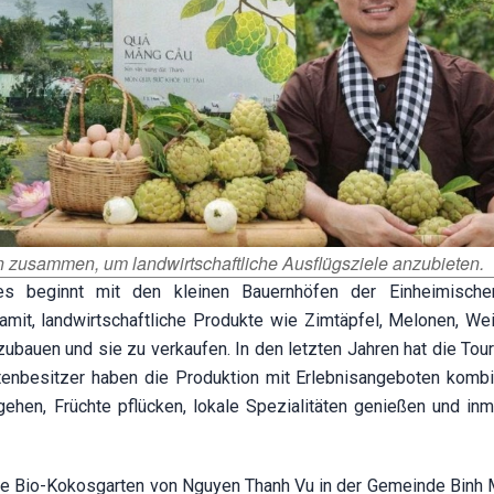
 zusammen, um landwirtschaftliche Ausflügsziele anzubieten.
 beginnt mit den kleinen Bauernhöfen der Einheimischen
amit, landwirtschaftliche Produkte wie Zimtäpfel, Melonen, Wei
auen und sie zu verkaufen. In den letzten Jahren hat die Tour
nbesitzer haben die Produktion mit Erlebnisangeboten kombin
hen, Früchte pflücken, lokale Spezialitäten genießen und inm
roße Bio-Kokosgarten von Nguyen Thanh Vu in der Gemeinde Binh M