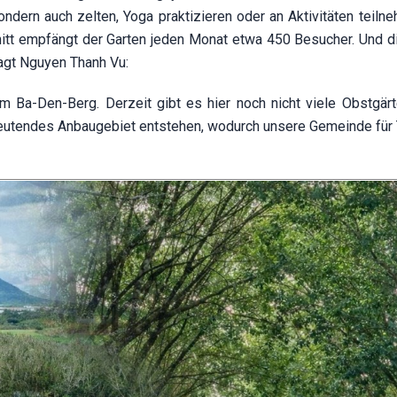
dern auch zelten, Yoga praktizieren oder an Aktivitäten teilne
hnitt empfängt der Garten jeden Monat etwa 450 Besucher. Und d
agt Nguyen Thanh Vu:
em Ba-Den-Berg. Derzeit gibt es hier noch nicht viele Obstgär
deutendes Anbaugebiet entstehen, wodurch unsere Gemeinde für 