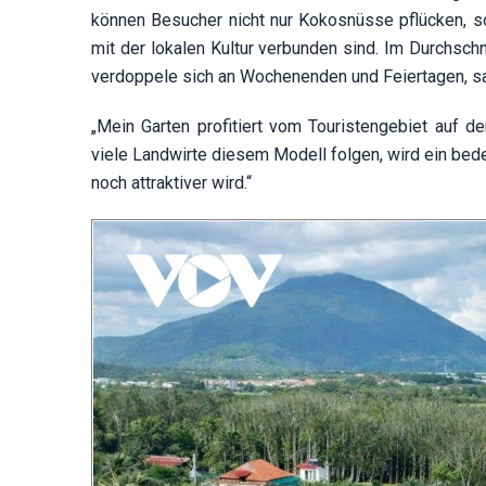
können Besucher nicht nur Kokosnüsse pflücken, son
mit der lokalen Kultur verbunden sind. Im Durchsc
verdoppele sich an Wochenenden und Feiertagen, s
„Mein Garten profitiert vom Touristengebiet auf d
viele Landwirte diesem Modell folgen, wird ein be
noch attraktiver wird.“