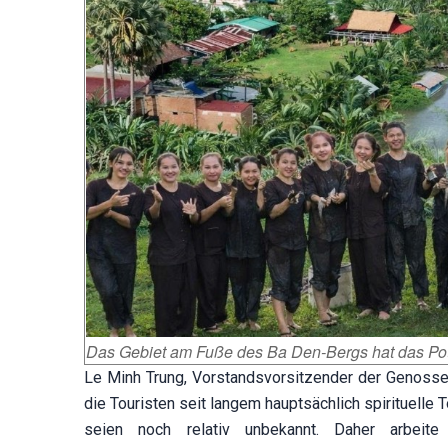
Das Gebiet am Fuße des Ba Den-Bergs hat das Poten
Le Minh Trung, Vorstandsvorsitzender der Genossen
die Touristen seit langem hauptsächlich spirituell
seien noch relativ unbekannt. Daher arbeit