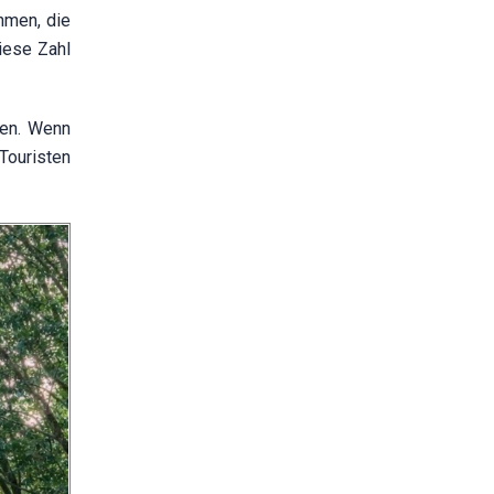
hmen, die
iese Zahl
ten. Wenn
Touristen