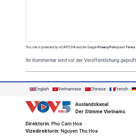
This site is protected by reCAPTCHA and the Google
Privacy Policy
and
Terms 
Ihr Kommentar wird vor der Veröffentlichung geprüft
English
Vietnamese
Chinese
French
Auslandskanal
Der Stimme Vietnams
Direktorin
: Pho Cam Hoa
Vizedirektorin:
Nguyen Thu Hoa