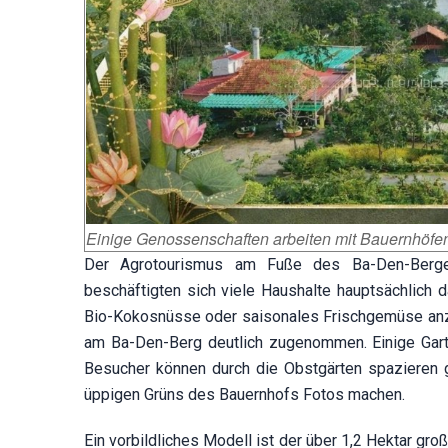
Einige Genossenschaften arbeiten mit Bauernhöfen
Der Agrotourismus am Fuße des Ba-Den-Berges
beschäftigten sich viele Haushalte hauptsächlich d
Bio-Kokosnüsse oder saisonales Frischgemüse anzub
am Ba-Den-Berg deutlich zugenommen. Einige Garte
Besucher können durch die Obstgärten spazieren ge
üppigen Grüns des Bauernhofs Fotos machen.
Ein vorbildliches Modell ist der über 1,2 Hektar g