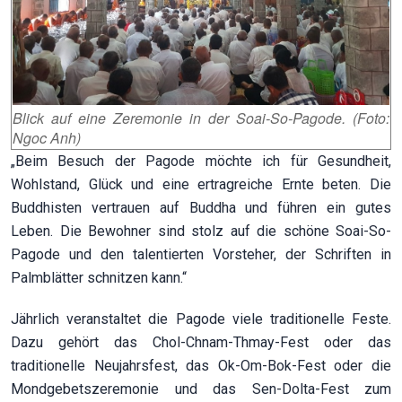
Blick auf eine Zeremonie in der Soai-So-Pagode. (Foto:
Ngoc Anh)
„Beim Besuch der Pagode möchte ich für Gesundheit,
Wohlstand, Glück und eine ertragreiche Ernte beten. Die
Buddhisten vertrauen auf Buddha und führen ein gutes
Leben. Die Bewohner sind stolz auf die schöne Soai-So-
Pagode und den talentierten Vorsteher, der Schriften in
Palmblätter schnitzen kann.“
Jährlich veranstaltet die Pagode viele traditionelle Feste.
Dazu gehört
das Chol-Chnam-Thmay-Fest oder das
traditionelle Neujahrsfest, das Ok-Om-Bok-Fest oder die
Mondgebetszeremonie und das Sen-Dolta-Fest zum