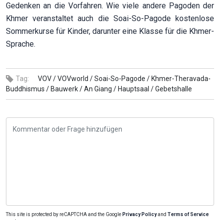
Gedenken an die Vorfahren. Wie viele andere Pagoden der
Khmer veranstaltet auch die Soai-So-Pagode kostenlose
Sommerkurse für Kinder, darunter eine Klasse für die Khmer-
Sprache.
Tag:
VOV /
VOVworld /
Soai-So-Pagode /
Khmer-Theravada-
Buddhismus /
Bauwerk /
An Giang /
Hauptsaal /
Gebetshalle
This site is protected by reCAPTCHA and the Google
Privacy Policy
and
Terms of Service