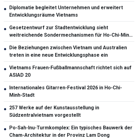
Diplomatie begleitet Unternehmen und erweitert
●
Entwicklungsräume Vietnams
Gesetzentwurf zur Stadtentwicklung sieht
●
weitreichende Sondermechanismen für Ho-Chi-Minh-
Stadt vor
Die Beziehungen zwischen Vietnam und Australien
●
treten in eine neue Entwicklungsphase ein
Vietnams Frauen-Fußballmannschaft richtet sich auf
●
ASIAD 20
Internationales Gitarren-Festival 2026 in Ho-Chi-
●
Minh-Stadt
257 Werke auf der Kunstausstellung in
●
Südzentralvietnam vorgestellt
Po-Sah-Inu-Turmkomplex: Ein typisches Bauwerk der
●
Cham-Architektur in der Provinz Lam Dong