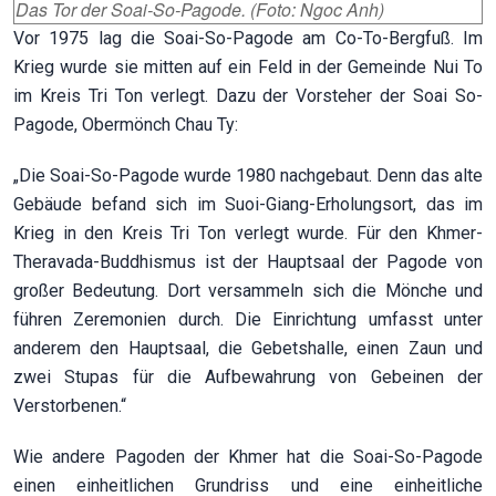
Das Tor der Soai-So-Pagode. (Foto: Ngoc Anh)
Vor 1975 lag die Soai-So-Pagode am Co-To-Bergfuß. Im
Krieg wurde sie mitten auf ein Feld in der Gemeinde Nui To
im Kreis Tri Ton verlegt. Dazu der Vorsteher der Soai So-
Pagode, Obermönch Chau Ty:
„Die Soai-So-Pagode wurde 1980 nachgebaut. Denn das alte
Gebäude befand sich im Suoi-Giang-Erholungsort, das im
Krieg in den Kreis Tri Ton verlegt wurde. Für den Khmer-
Theravada-Buddhismus ist der Hauptsaal der Pagode von
großer Bedeutung. Dort versammeln sich die Mönche und
führen Zeremonien durch. Die Einrichtung umfasst unter
anderem den Hauptsaal, die Gebetshalle, einen Zaun und
zwei Stupas für die Aufbewahrung von Gebeinen der
Verstorbenen.“
Wie andere Pagoden der Khmer hat die Soai-So-Pagode
einen einheitlichen Grundriss und eine einheitliche