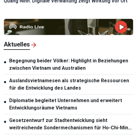
Quang Ninh: Digitale Verwaltung zeigt Wirkung vor Ort
Aktuelles
Begegnung beider Völker: Highlight in Beziehungen
●
zwischen Vietnam und Australien
Auslandsvietnamesen als strategische Ressourcen
●
für die Entwicklung des Landes
Diplomatie begleitet Unternehmen und erweitert
●
Entwicklungsräume Vietnams
Gesetzentwurf zur Stadtentwicklung sieht
●
weitreichende Sondermechanismen für Ho-Chi-Minh-
Stadt vor