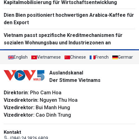
Kapitalmobilisierung für Wirtschaftsentwicklung
Dien Bien positioniert hochwertigen Arabica-Kaffee für
den Export
Vietnam passt spezifische Kreditmechanismen für
sozialen Wohnungsbau und Industriezonen an
English
Vietnamese
Chinese
French
German
Auslandskanal
Der Stimme Vietnams
Direktorin
: Pho Cam Hoa
Vizedirektorin:
Nguyen Thu Hoa
Vizedirektor:
Bui Manh Hung
Vizedirektor:
Cao Dinh Trung
Kontakt
(084) 24 3826 6809