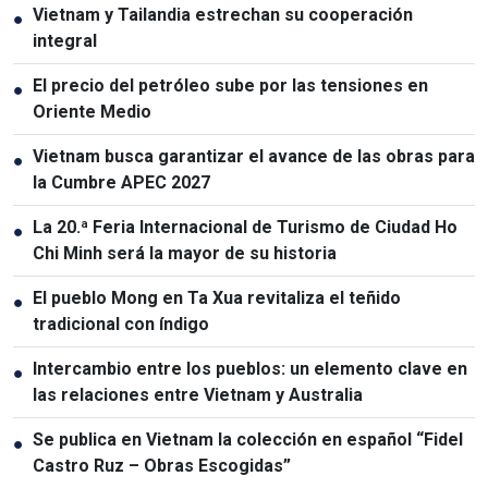
Vietnam y Tailandia estrechan su cooperación
●
integral
El precio del petróleo sube por las tensiones en
●
Oriente Medio
Vietnam busca garantizar el avance de las obras para
●
la Cumbre APEC 2027
La 20.ª Feria Internacional de Turismo de Ciudad Ho
●
Chi Minh será la mayor de su historia
El pueblo Mong en Ta Xua revitaliza el teñido
●
tradicional con índigo
Intercambio entre los pueblos: un elemento clave en
●
las relaciones entre Vietnam y Australia
Se publica en Vietnam la colección en español “Fidel
●
Castro Ruz – Obras Escogidas”