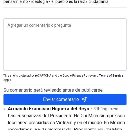
pensamiento /
ideología /
el pueblo es la raíz /
ciudadanía
This site is protected by reCAPTCHA and the Google
Privacy Policy
and
Terms of Service
apply.
Su comentario será revisado antes de publicarse
Enviar comentario
Armando Francisco Higuera del Reyo
-
3 tháng trước
Las enseñanzas del Presidente Ho Chi Minh siempre son
lecciones preciadas en Vietnam y en el mundo. En México
recordamos la vida ejemplar del Presidente Ho Chi Minh,