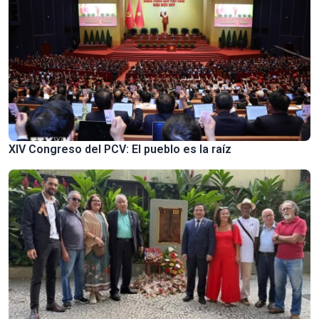
XIV Congreso del PCV: El pueblo es la raíz