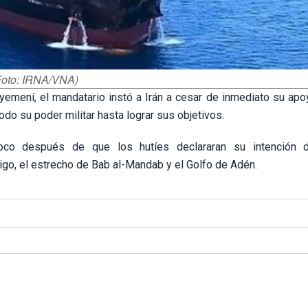
(Foto: IRNA/VNA)
yemení, el mandatario instó a Irán a cesar de inmediato su apo
odo su poder militar hasta lograr sus objetivos.
co después de que los hutíes declararan su intención d
igo, el estrecho de Bab al-Mandab y el Golfo de Adén.