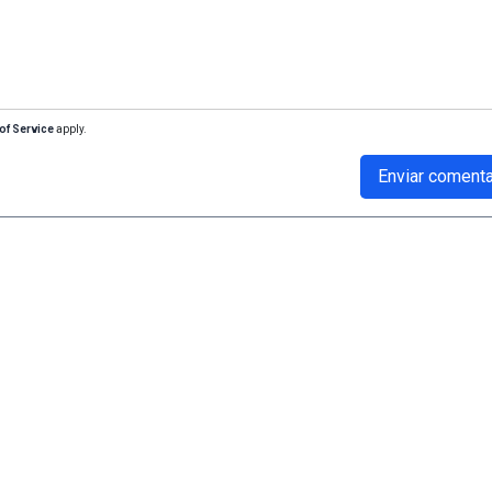
of Service
apply.
Enviar comenta