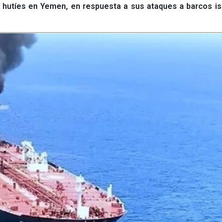
 hutíes en Yemen, en respuesta a sus ataques a barcos is