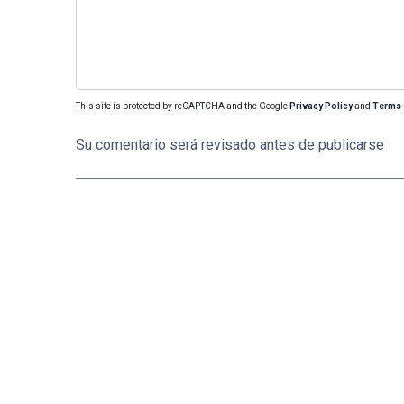
This site is protected by reCAPTCHA and the Google
Privacy Policy
and
Terms 
Su comentario será revisado antes de publicarse