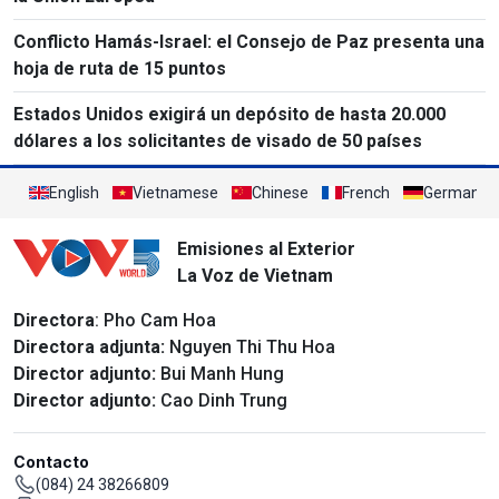
Conflicto Hamás-Israel: el Consejo de Paz presenta una
hoja de ruta de 15 puntos
Estados Unidos exigirá un depósito de hasta 20.000
dólares a los solicitantes de visado de 50 países
English
Vietnamese
Chinese
French
German
Emisiones al Exterior
La Voz de Vietnam
Directora
: Pho Cam Hoa
Directora adjunta:
Nguyen Thi Thu Hoa
Director adjunto:
Bui Manh Hung
Director adjunto:
Cao Dinh Trung
Contacto
(084) 24 38266809