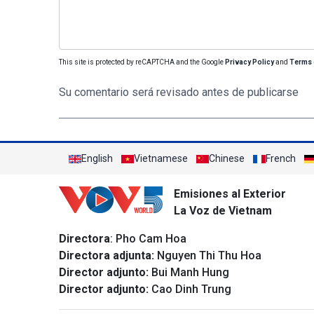
This site is protected by reCAPTCHA and the Google
Privacy Policy
and
Terms 
Su comentario será revisado antes de publicarse
English
Vietnamese
Chinese
French
Emisiones al Exterior
La Voz de Vietnam
Directora
: Pho Cam Hoa
Directora adjunta:
Nguyen Thi Thu Hoa
Director adjunto:
Bui Manh Hung
Director adjunto:
Cao Dinh Trung