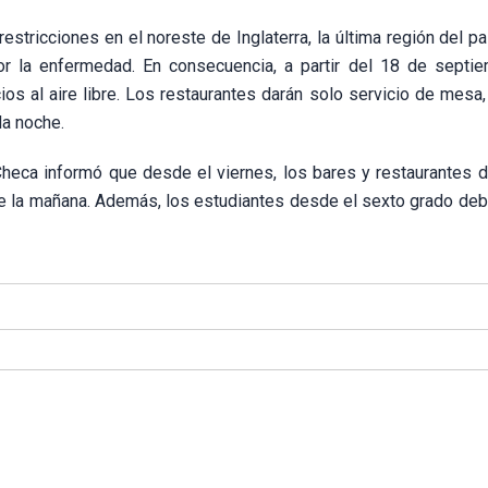
estricciones en el noreste de Inglaterra, la última región del p
r la enfermedad. En consecuencia, a partir del 18 de septie
os al aire libre. Los restaurantes darán solo servicio de mesa,
la noche.
 Checa informó que desde el viernes, los bares y restaurantes d
de la mañana. Además, los estudiantes desde el sexto grado deb