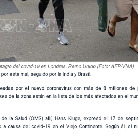
ntagio del covid-19 en Londres, Reino Unido (Foto: AFP/VNA)
or este mal, seguido por la India y Brasil.
peadas por el nuevo coronavirus con más de 8 millones de
ses de la zona están en la lista de los más afectados en el m
l de la Salud (OMS) allí, Hans Kluge, expresó el 17 de sept
s a causa del covid-19 en el Viejo Continente. Según él, el 