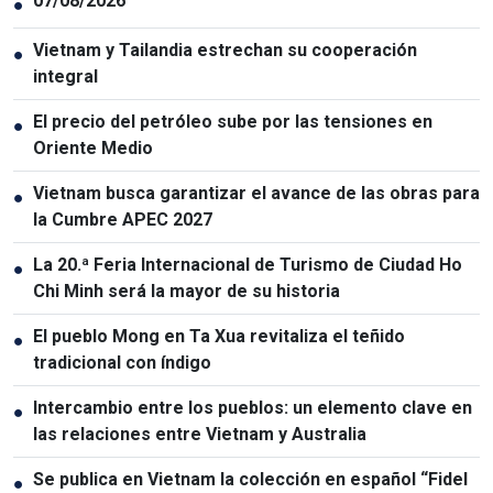
07/08/2026
●
Vietnam y Tailandia estrechan su cooperación
●
integral
El precio del petróleo sube por las tensiones en
●
Oriente Medio
Vietnam busca garantizar el avance de las obras para
●
la Cumbre APEC 2027
La 20.ª Feria Internacional de Turismo de Ciudad Ho
●
Chi Minh será la mayor de su historia
El pueblo Mong en Ta Xua revitaliza el teñido
●
tradicional con índigo
Intercambio entre los pueblos: un elemento clave en
●
las relaciones entre Vietnam y Australia
Se publica en Vietnam la colección en español “Fidel
●