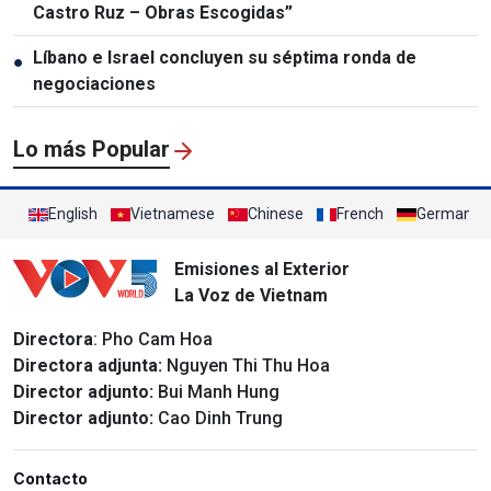
Castro Ruz – Obras Escogidas”
Líbano e Israel concluyen su séptima ronda de
●
negociaciones
Lo más Popular
English
Vietnamese
Chinese
French
German
Emisiones al Exterior
La Voz de Vietnam
Directora
: Pho Cam Hoa
Directora adjunta:
Nguyen Thi Thu Hoa
Director adjunto:
Bui Manh Hung
Director adjunto:
Cao Dinh Trung
Contacto