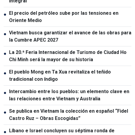
integral
El precio del petróleo sube por las tensiones en
●
Oriente Medio
Vietnam busca garantizar el avance de las obras para
●
la Cumbre APEC 2027
La 20.ª Feria Internacional de Turismo de Ciudad Ho
●
Chi Minh será la mayor de su historia
El pueblo Mong en Ta Xua revitaliza el teñido
●
tradicional con índigo
Intercambio entre los pueblos: un elemento clave en
●
las relaciones entre Vietnam y Australia
Se publica en Vietnam la colección en español “Fidel
●
Castro Ruz – Obras Escogidas”
Líbano e Israel concluyen su séptima ronda de
●