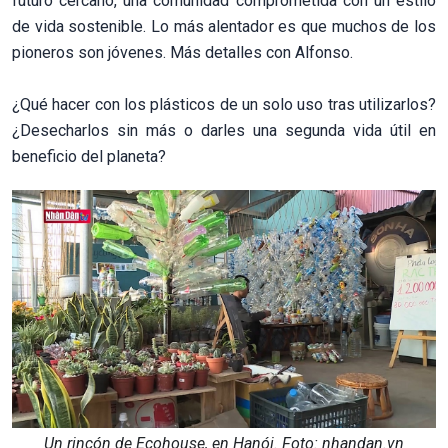
futuro cercano, una comunidad comprometida con un estilo
de vida sostenible. Lo más alentador es que muchos de los
pioneros son jóvenes. Más detalles con Alfonso.
¿Qué hacer con los plásticos de un solo uso tras utilizarlos?
¿Desecharlos sin más o darles una segunda vida útil en
beneficio del planeta?
Un rincón de Ecohouse, en Hanói. Foto: nhandan.vn