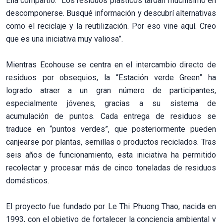
Ella compartió: “Los residuos plásticos tardan muchísimo en
descomponerse. Busqué información y descubrí alternativas
como el reciclaje y la reutilización. Por eso vine aquí. Creo
que es una iniciativa muy valiosa”.
Mientras Ecohouse se centra en el intercambio directo de
residuos por obsequios, la “Estación verde Green” ha
logrado atraer a un gran número de participantes,
especialmente jóvenes, gracias a su sistema de
acumulación de puntos. Cada entrega de residuos se
traduce en “puntos verdes”, que posteriormente pueden
canjearse por plantas, semillas o productos reciclados. Tras
seis años de funcionamiento, esta iniciativa ha permitido
recolectar y procesar más de cinco toneladas de residuos
domésticos.
El proyecto fue fundado por Le Thi Phuong Thao, nacida en
1993, con el objetivo de fortalecer la conciencia ambiental y