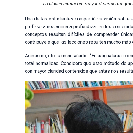
as clases adquieren mayor dinamismo graci
Una de las estudiantes compartió su visión sobre es
profesora nos anima a profundizar en los contenido
conceptos resultan difíciles de comprender única
contribuye a que las lecciones resulten mucho más c
Asimismo, otro alumno añadió: “En asignaturas como 
total normalidad. Considero que este método de ap
con mayor claridad contenidos que antes nos resultab