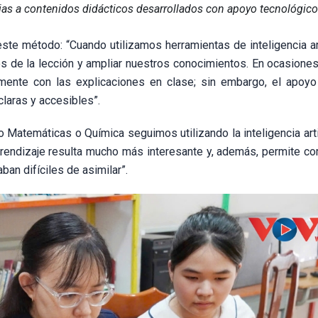
as a contenidos didácticos desarrollados con apoyo tecnológico
te método: “Cuando utilizamos herramientas de inteligencia arti
s de la lección y ampliar nuestros conocimientos. En ocasiones
mente con las explicaciones en clase; sin embargo, el apoyo
laras y accesibles”.
Matemáticas o Química seguimos utilizando la inteligencia artif
rendizaje resulta mucho más interesante y, además, permite c
an difíciles de asimilar”.