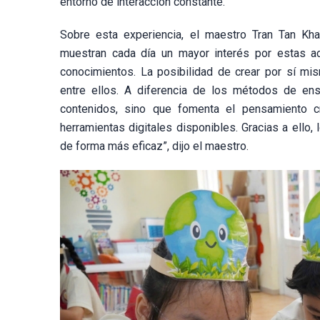
entorno de interacción constante.
Sobre esta experiencia, el maestro Tran Tan Kh
muestran cada día un mayor interés por estas ac
conocimientos. La posibilidad de crear por sí mi
entre ellos. A diferencia de los métodos de ense
contenidos, sino que fomenta el pensamiento cr
herramientas digitales disponibles. Gracias a ello,
de forma más eficaz”, dijo el maestro.