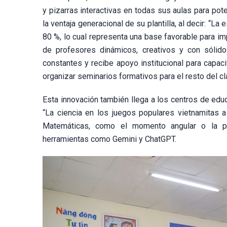
y pizarras interactivas en todas sus aulas para pot
la ventaja generacional de su plantilla, al decir: “
80 %, lo cual representa una base favorable para im
de profesores dinámicos, creativos y con sólido
constantes y recibe apoyo institucional para capac
organizar seminarios formativos para el resto del cl
Esta innovación también llega a los centros de educ
“La ciencia en los juegos populares vietnamitas a
Matemáticas, como el momento angular o la pr
herramientas como Gemini y ChatGPT.