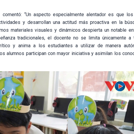
a comentó: “Un aspecto especialmente alentador es que lo
tividades y desarrollan una actitud más proactiva en la bú
smos materiales visuales y dinámicos despierta un notable e
ñanza tradicionales, el docente no se limita únicamente a t
ítico y anima a los estudiantes a utilizar de manera aut
 los alumnos participan con mayor iniciativa y asimilan los con