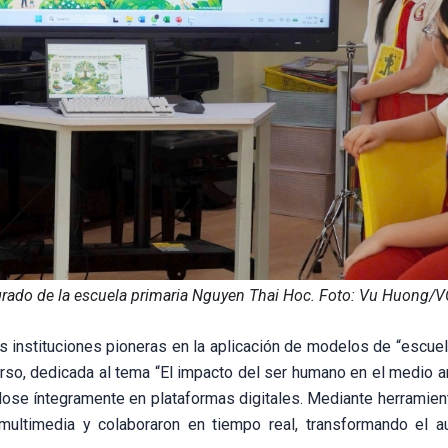
grado de la escuela primaria Nguyen Thai Hoc. Foto: Vu Huong/
s instituciones pioneras en la aplicación de modelos de “escuela
rso, dedicada al tema “El impacto del ser humano en el medio a
ndose íntegramente en plataformas digitales. Mediante herramie
multimedia y colaboraron en tiempo real, transformando el a