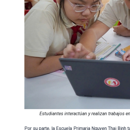
Estudiantes interactúan y realizan trabajos 
Por su parte, la Escuela Primaria Nguyen Thai Binh 