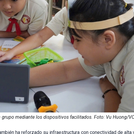
en grupo mediante los dispositivos facilitados. Foto: Vu Huong/V
también ha reforzado su infraestructura con conectividad de alta