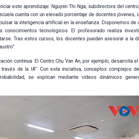
enciar este aprendizaje. Nguyen Thi Nga, subdirectora del centr
La escuela cuenta con un elevado porcentaje de docentes jóvenes, 
pulsar la inteligencia artificial en la enseñanza. Disponemos de
s conocimientos tecnológicos. El profesorado realiza invest
itarse. Tras estos cursos, los docentes pueden asesorar a la di
austro”.
ación continua. El Centro Chu Van An, por ejemplo, desarrolla e
 través de la IA”. Con esta iniciativa, conceptos complejos de
obabilidad, se explican mediante vídeos dinámicos gener