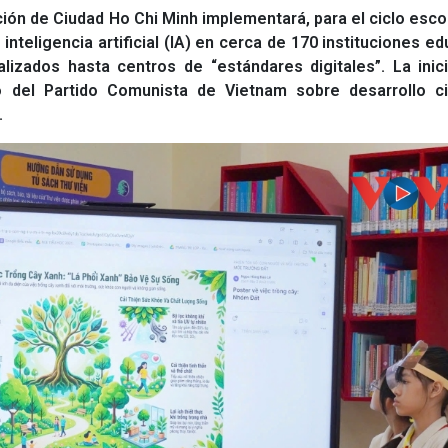
ión de Ciudad Ho Chi Minh implementará, para el ciclo esco
inteligencia artificial (IA) en cerca de 170 instituciones ed
lizados hasta centros de “estándares digitales”. La inic
o del Partido Comunista de Vietnam sobre desarrollo cie
.