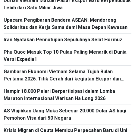
Durian Vietnam Masuki Pasar Ekspor Baru Berpenduduk
Lebih dari Satu Miliar Jiwa
Upacara Pengibaran Bendera ASEAN: Mendorong
Solidaritas dan Kerja Sama demi Masa Depan Kawasan
Iran Nyatakan Pennutupan Sepuluhnya Selat Hormuz
Phu Quoc Masuk Top 10 Pulau Paling Menarik di Dunia
Versi Expedia1
Gambaran Ekonomi Vietnam Selama Tujuh Bulan
Pertama 2026: Titik Cerah dari kegiatan Ekspor dan
Impor
Hampir 18.000 Pelari Berpartisipasi dalam Lomba
Maraton Internasional Warisan Ha Long 2026
AS Wajibkan Uang Muka Sebesar 20.000 Dolar AS bagi
Pemohon Visa dari 50 Negara
Krisis Migran di Ceuta Memicu Perpecahan Baru di Uni