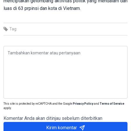
menciptakan gelombang aktivitas politik yang mendalam dan
luas di 63 prpinsi dan kota di Vietnam.
Tag:
This site is protected by reCAPTCHA and the Google
Privacy Policy
and
Terms of Service
apply.
Komentar Anda akan ditinjau sebelum diterbitkan
Kirim komentar