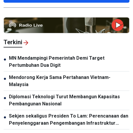
Terkini
MN Mendampingi Pemerintah Demi Target
●
Pertumbuhan Dua Digit
Mendorong Kerja Sama Pertahanan Vietnam-
●
Malaysia
Diplomasi Teknologi Turut Membangun Kapasitas
●
Pembangunan Nasional
Sekjen sekaligus Presiden To Lam: Perencanaan dan
●
Penyelenggaraan Pengembangan Infrastruktur
Harus Diperbarui