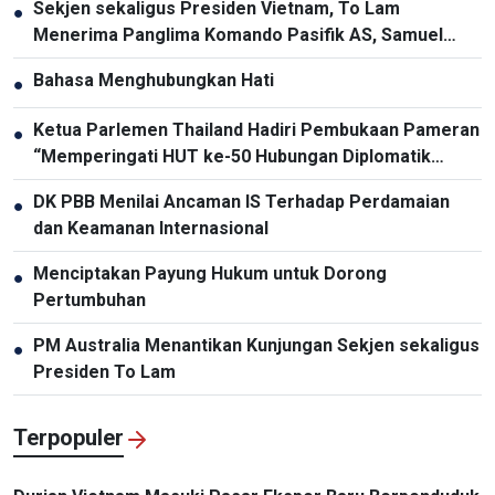
Sekjen sekaligus Presiden Vietnam, To Lam
●
Menerima Panglima Komando Pasifik AS, Samuel
Paparo
Bahasa Menghubungkan Hati
●
Ketua Parlemen Thailand Hadiri Pembukaan Pameran
●
“Memperingati HUT ke-50 Hubungan Diplomatik
Vietnam-Thailand”
DK PBB Menilai Ancaman IS Terhadap Perdamaian
●
dan Keamanan Internasional
Menciptakan Payung Hukum untuk Dorong
●
Pertumbuhan
PM Australia Menantikan Kunjungan Sekjen sekaligus
●
Presiden To Lam
Terpopuler