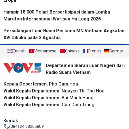
Eropa
Hampir 18.000 Pelari Berpartisipasi dalam Lomba
Maraton Internasional Warisan Ha Long 2026
Persidangan Luar Biasa Pertama MN Vietnam Angkatan
XVI Dibuka pada 3 Agustus
English
Vietnamese
Chinese
French
German
Departemen Siaran Luar Negeri dari
Radio Suara Vietnam
Kepala Departemen
: Pho Cam Hoa
Wakil Kepala Departemen:
Nguyen Thi Thu Hoa
Wakil Kepala Departemen:
Bui Manh Hung
Wakil Kepala Departemen:
Cao Dinh Trung
Kontak
(084) 24 38266809