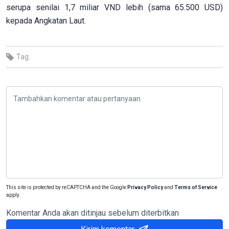
serupa senilai 1,7 miliar VND lebih (sama 65.500 USD)
kepada Angkatan Laut.
Tag:
This site is protected by reCAPTCHA and the Google
Privacy Policy
and
Terms of Service
apply.
Komentar Anda akan ditinjau sebelum diterbitkan