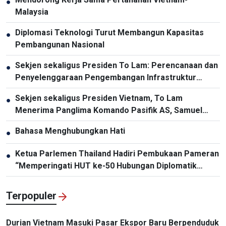
●
Malaysia
Diplomasi Teknologi Turut Membangun Kapasitas
●
Pembangunan Nasional
Sekjen sekaligus Presiden To Lam: Perencanaan dan
●
Penyelenggaraan Pengembangan Infrastruktur
Harus Diperbarui
Sekjen sekaligus Presiden Vietnam, To Lam
●
Menerima Panglima Komando Pasifik AS, Samuel
Paparo
Bahasa Menghubungkan Hati
●
Ketua Parlemen Thailand Hadiri Pembukaan Pameran
●
“Memperingati HUT ke-50 Hubungan Diplomatik
Vietnam-Thailand”
Terpopuler
Durian Vietnam Masuki Pasar Ekspor Baru Berpenduduk