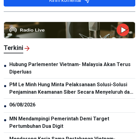
Kirim komentar
Terkini
Hubung Parlementer Vietnam- Malaysia Akan Terus
●
Diperluas
PM Le Minh Hung Minta Pelaksanaan Solusi-Solusi
●
Penjaminan Keamanan Siber Secara Menyeluruh dan
Sinkron
06/08/2026
●
MN Mendampingi Pemerintah Demi Target
●
Pertumbuhan Dua Digit
Mendorong Kerja Sama Pertahanan Vietnam-