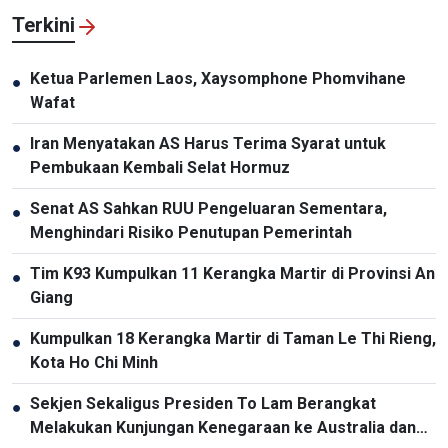
Terkini
Ketua Parlemen Laos, Xaysomphone Phomvihane
●
Wafat
Iran Menyatakan AS Harus Terima Syarat untuk
●
Pembukaan Kembali Selat Hormuz
Senat AS Sahkan RUU Pengeluaran Sementara,
●
Menghindari Risiko Penutupan Pemerintah
Tim K93 Kumpulkan 11 Kerangka Martir di Provinsi An
●
Giang
Kumpulkan 18 Kerangka Martir di Taman Le Thi Rieng,
●
Kota Ho Chi Minh
Sekjen Sekaligus Presiden To Lam Berangkat
●
Melakukan Kunjungan Kenegaraan ke Australia dan