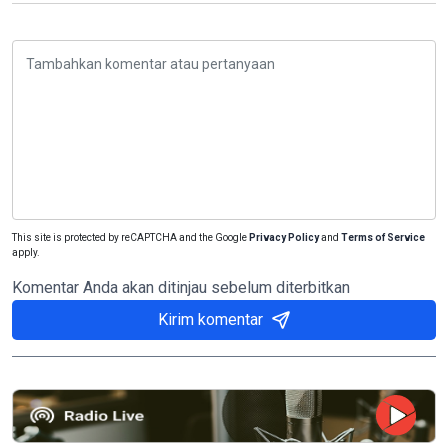
This site is protected by reCAPTCHA and the Google
Privacy Policy
and
Terms of Service
apply.
Komentar Anda akan ditinjau sebelum diterbitkan
Kirim komentar