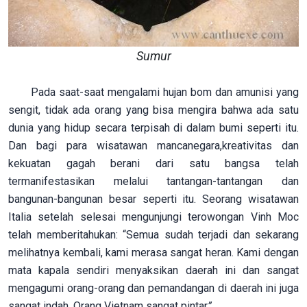
Sumur
Pada saat-saat mengalami hujan bom dan amunisi yang
sengit, tidak ada orang yang bisa mengira bahwa ada satu
dunia yang hidup secara terpisah di dalam bumi seperti itu.
Dan bagi para wisatawan mancanegara,kreativitas dan
kekuatan gagah berani dari satu bangsa telah
termanifestasikan melalui tantangan-tantangan dan
bangunan-bangunan besar seperti itu. Seorang wisatawan
Italia setelah selesai mengunjungi terowongan Vinh Moc
telah memberitahukan: “Semua sudah terjadi dan sekarang
melihatnya kembali, kami merasa sangat heran. Kami dengan
mata kapala sendiri menyaksikan daerah ini dan sangat
mengagumi orang-orang dan pemandangan di daerah ini juga
sangat indah. Orang Vietnam sangat pintar
”
.