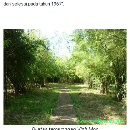
dan selesai pada tahun 1967".
Di atas terowongan Vinh Moc