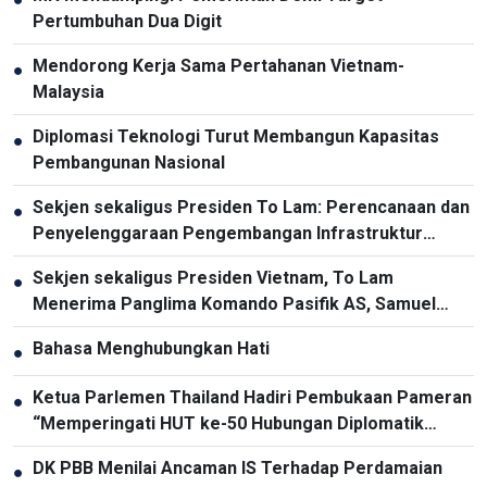
Pertumbuhan Dua Digit
Mendorong Kerja Sama Pertahanan Vietnam-
●
Malaysia
Diplomasi Teknologi Turut Membangun Kapasitas
●
Pembangunan Nasional
Sekjen sekaligus Presiden To Lam: Perencanaan dan
●
Penyelenggaraan Pengembangan Infrastruktur
Harus Diperbarui
Sekjen sekaligus Presiden Vietnam, To Lam
●
Menerima Panglima Komando Pasifik AS, Samuel
Paparo
Bahasa Menghubungkan Hati
●
Ketua Parlemen Thailand Hadiri Pembukaan Pameran
●
“Memperingati HUT ke-50 Hubungan Diplomatik
Vietnam-Thailand”
DK PBB Menilai Ancaman IS Terhadap Perdamaian
●