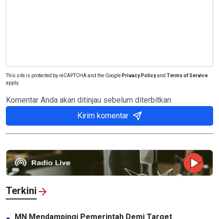
This site is protected by reCAPTCHA and the Google
Privacy Policy
and
Terms of Service
apply.
Komentar Anda akan ditinjau sebelum diterbitkan
Kirim komentar
Terkini
MN Mendampingi Pemerintah Demi Target
●