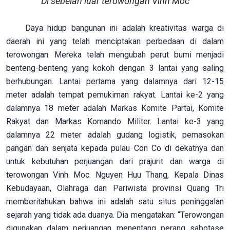
Di sebelah luar terowongan Vinh Moc
Daya hidup bangunan ini adalah kreativitas warga di
daerah ini yang telah menciptakan perbedaan di dalam
terowongan. Mereka telah mengubah perut bumi menjadi
benteng-benteng yang kokoh dengan 3 lantai yang saling
berhubungan. Lantai pertama yang dalamnya dari 12-15
meter adalah tempat pemukiman rakyat. Lantai ke-2 yang
dalamnya 18 meter adalah Markas Komite Partai, Komite
Rakyat dan Markas Komando Militer. Lantai ke-3 yang
dalamnya 22 meter adalah gudang logistik, pemasokan
pangan dan senjata kepada pulau Con Co di dekatnya dan
untuk kebutuhan perjuangan dari prajurit dan warga di
terowongan Vinh Moc. Nguyen Huu Thang, Kepala Dinas
Kebudayaan, Olahraga dan Pariwista provinsi Quang Tri
memberitahukan bahwa ini adalah satu situs peninggalan
sejarah yang tidak ada duanya. Dia mengatakan: “Terowongan
digunakan dalam perjuangan menentang perang sabotase