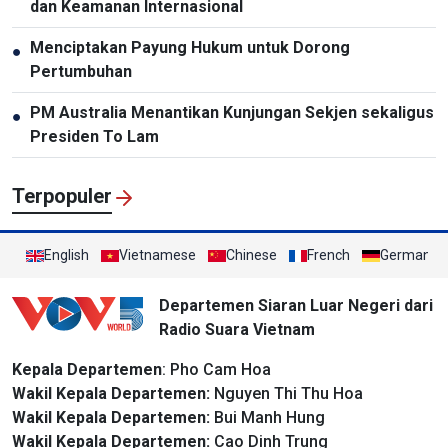
dan Keamanan Internasional
Menciptakan Payung Hukum untuk Dorong
●
Pertumbuhan
PM Australia Menantikan Kunjungan Sekjen sekaligus
●
Presiden To Lam
Terpopuler
English
Vietnamese
Chinese
French
German
Departemen Siaran Luar Negeri dari
Radio Suara Vietnam
Kepala Departemen
: Pho Cam Hoa
Wakil Kepala Departemen:
Nguyen Thi Thu Hoa
Wakil Kepala Departemen:
Bui Manh Hung
Wakil Kepala Departemen:
Cao Dinh Trung