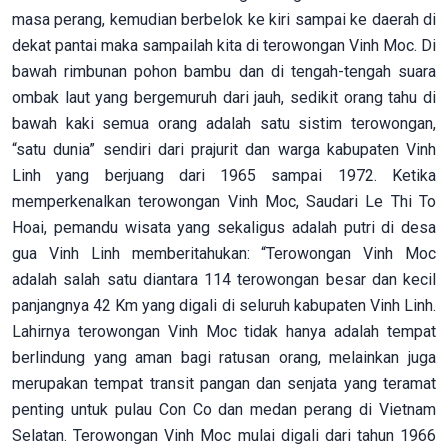
masa perang, kemudian berbelok ke kiri sampai ke daerah di
dekat pantai maka sampailah kita di terowongan Vinh Moc. Di
bawah rimbunan pohon bambu dan di tengah-tengah suara
ombak laut yang bergemuruh dari jauh, sedikit orang tahu di
bawah kaki semua orang adalah satu sistim terowongan,
“satu dunia” sendiri dari prajurit dan warga kabupaten Vinh
Linh yang berjuang dari 1965 sampai 1972. Ketika
memperkenalkan terowongan Vinh Moc, Saudari Le Thi To
Hoai, pemandu wisata yang sekaligus adalah putri di desa
gua Vinh Linh memberitahukan: “Terowongan Vinh Moc
adalah salah satu diantara 114 terowongan besar dan kecil
panjangnya 42 Km yang digali di seluruh kabupaten Vinh Linh.
Lahirnya terowongan Vinh Moc tidak hanya adalah tempat
berlindung yang aman bagi ratusan orang, melainkan juga
merupakan tempat transit pangan dan senjata yang teramat
penting untuk pulau Con Co dan medan perang di Vietnam
Selatan. Terowongan Vinh Moc mulai digali dari tahun 1966