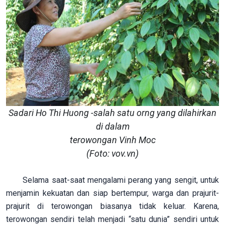
Sadari Ho Thi Huong -salah satu orng yang dilahirkan
di dalam
terowongan Vinh Moc
(Foto: vov.vn)
Selama saat-saat mengalami perang yang sengit, untuk
menjamin kekuatan dan siap bertempur, warga dan prajurit-
prajurit di terowongan biasanya tidak keluar. Karena,
terowongan sendiri telah menjadi “satu dunia” sendiri untuk