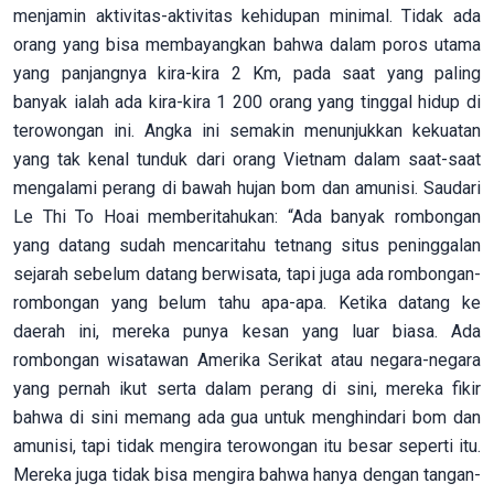
menjamin aktivitas-aktivitas kehidupan minimal. Tidak ada
orang yang bisa membayangkan bahwa dalam poros utama
yang panjangnya kira-kira 2 Km, pada saat yang paling
banyak ialah ada kira-kira 1 200 orang yang tinggal hidup di
terowongan ini. Angka ini semakin menunjukkan kekuatan
yang tak kenal tunduk dari orang Vietnam dalam saat-saat
mengalami perang di bawah hujan bom dan amunisi. Saudari
Le Thi To Hoai memberitahukan: “Ada banyak rombongan
yang datang sudah mencaritahu tetnang situs peninggalan
sejarah sebelum datang berwisata, tapi juga ada rombongan-
rombongan yang belum tahu apa-apa. Ketika datang ke
daerah ini, mereka punya kesan yang luar biasa. Ada
rombongan wisatawan Amerika Serikat atau negara-negara
yang pernah ikut serta dalam perang di sini, mereka fikir
bahwa di sini memang ada gua untuk menghindari bom dan
amunisi, tapi tidak mengira terowongan itu besar seperti itu.
Mereka juga tidak bisa mengira bahwa hanya dengan tangan-