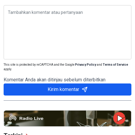
This site is protected by reCAPTCHA and the Google
Privacy Policy
and
Terms of Service
apply.
Komentar Anda akan ditinjau sebelum diterbitkan
Kirim komentar