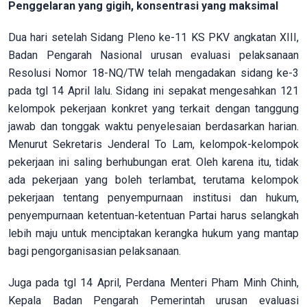
Penggelaran yang gigih, konsentrasi yang maksimal
Dua hari setelah Sidang Pleno ke-11 KS PKV angkatan XIII,
Badan Pengarah Nasional urusan evaluasi pelaksanaan
Resolusi Nomor 18-NQ/TW telah mengadakan sidang ke-3
pada tgl 14 April lalu. Sidang ini sepakat mengesahkan 121
kelompok pekerjaan konkret yang terkait dengan tanggung
jawab dan tonggak waktu penyelesaian berdasarkan harian.
Menurut Sekretaris Jenderal To Lam, kelompok-kelompok
pekerjaan ini saling berhubungan erat. Oleh karena itu, tidak
ada pekerjaan yang boleh terlambat, terutama kelompok
pekerjaan tentang penyempurnaan institusi dan hukum,
penyempurnaan ketentuan-ketentuan Partai harus selangkah
lebih maju untuk menciptakan kerangka hukum yang mantap
bagi pengorganisasian pelaksanaan.
Juga pada tgl 14 April, Perdana Menteri Pham Minh Chinh,
Kepala Badan Pengarah Pemerintah urusan evaluasi