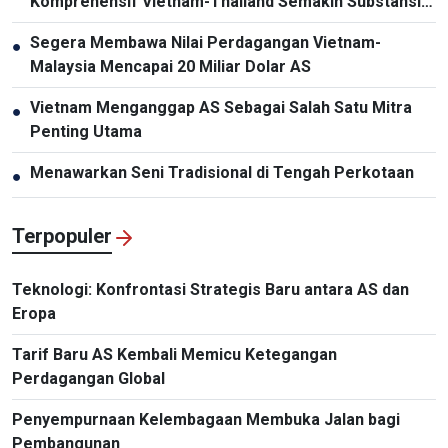
Komprehensif Vietnam-Thailand Semakin Substansial
dan Efektif
Segera Membawa Nilai Perdagangan Vietnam-
●
Malaysia Mencapai 20 Miliar Dolar AS
Vietnam Menganggap AS Sebagai Salah Satu Mitra
●
Penting Utama
Menawarkan Seni Tradisional di Tengah Perkotaan
●
Terpopuler
Teknologi: Konfrontasi Strategis Baru antara AS dan
Eropa
Tarif Baru AS Kembali Memicu Ketegangan
Perdagangan Global
Penyempurnaan Kelembagaan Membuka Jalan bagi
Pembangunan