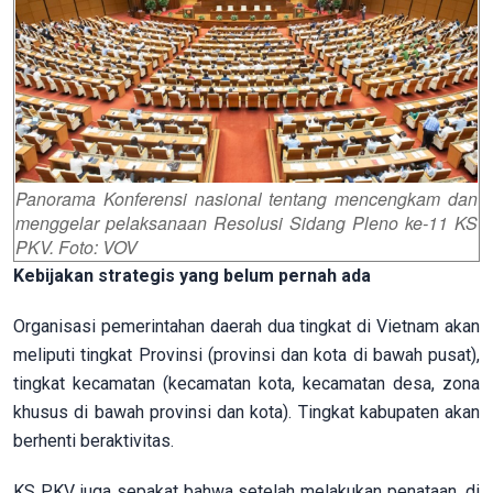
Panorama Konferensi nasional tentang mencengkam dan
menggelar pelaksanaan Resolusi Sidang Pleno ke-11 KS
PKV. Foto: VOV
Kebijakan strategis yang belum pernah ada
Organisasi pemerintahan daerah dua tingkat di Vietnam akan
meliputi tingkat Provinsi (provinsi dan kota di bawah pusat),
tingkat kecamatan (kecamatan kota, kecamatan desa, zona
khusus di bawah provinsi dan kota). Tingkat kabupaten akan
berhenti beraktivitas.
KS PKV juga sepakat bahwa setelah melakukan penataan, di