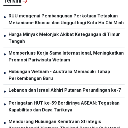
Terkini
RUU mengenai Pembangunan Perkotaan Tetapkan
●
Mekanisme Khusus dan Unggul bagi Kota Ho Chi Minh
Harga Minyak Melonjak Akibat Ketegangan di Timur
●
Tengah
Memperluas Kerja Sama Internasional, Meningkatkan
●
Promosi Pariwisata Vietnam
Hubungan Vietnam - Australia Memasuki Tahap
●
Perkembangan Baru
Lebanon dan Israel Akhiri Putaran Perundingan ke-7
●
Peringatan HUT ke-59 Berdirinya ASEAN: Tegaskan
●
Kapabilitas dan Daya Tariknya
Mendorong Hubungan Kemitraan Strategis
●