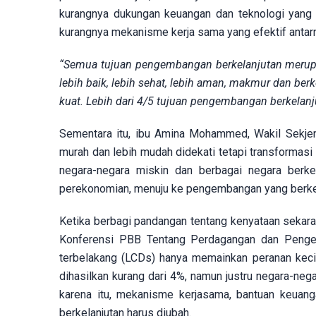
kurangnya dukungan keuangan dan teknologi yang 
kurangnya mekanisme kerja sama yang efektif antarne
“Semua tujuan pengembangan berkelanjutan merup
lebih baik, lebih sehat, lebih aman, makmur dan be
kuat. Lebih dari 4/5 tujuan pengembangan berkelan
Sementara itu, ibu Amina Mohammed, Wakil Sekje
murah dan lebih mudah didekati tetapi transformasi 
negara-negara miskin dan berbagai negara berk
perekonomian, menuju ke pengembangan yang berkel
Ketika berbagi pandangan tentang kenyataan sekara
Konferensi PBB Tentang Perdagangan dan Peng
terbelakang (LCDs) hanya memainkan peranan keci
dihasilkan kurang dari 4%, namun justru negara-neg
karena itu, mekanisme kerjasama, bantuan keuan
berkelanjutan harus diubah.