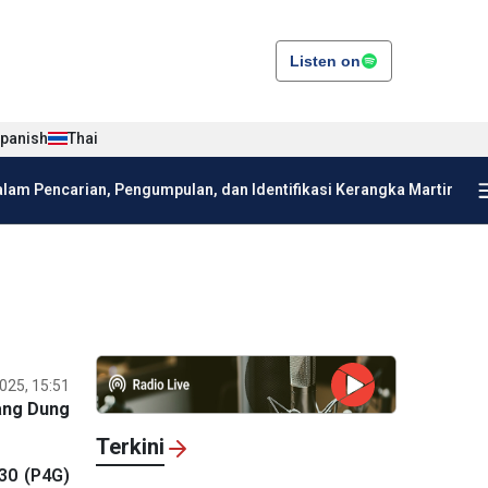
Listen on
panish
Thai
am Pencarian, Pengumpulan, dan Identifikasi Kerangka Martir
025, 15:51
ng Dung
Terkini
30 (P4G)