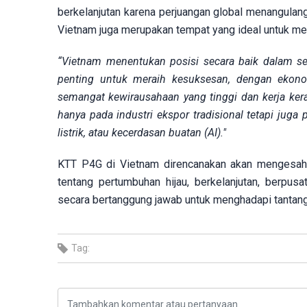
berkelanjutan karena perjuangan global menangulan
Vietnam juga merupakan tempat yang ideal untuk m
“Vietnam menentukan posisi secara baik dalam sekt
penting untuk meraih kesuksesan, dengan eko
semangat kewirausahaan yang tinggi dan kerja kera
hanya pada industri ekspor tradisional tetapi juga p
listrik, atau kecerdasan buatan (AI)."
KTT P4G di Vietnam direncanakan akan mengesah
tentang pertumbuhan hijau, berkelanjutan, berpu
secara bertanggung jawab untuk menghadapi tantangan
Tag: