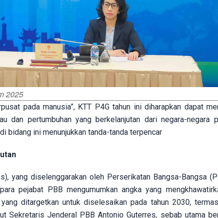
am 2025
erpusat pada manusia”, KTT P4G tahun ini diharapkan dapat me
au dan pertumbuhan yang berkelanjutan dari negara-negara 
 di bidang ini menunjukkan tanda-tanda terpencar
utan
s), yang diselenggarakan oleh Perserikatan Bangsa-Bangsa (
, para pejabat PBB mengumumkan angka yang mengkhawatirka
ang ditargetkan untuk diselesaikan pada tahun 2030, termas
rut Sekretaris Jenderal PBB Antonio Guterres, sebab utama ber