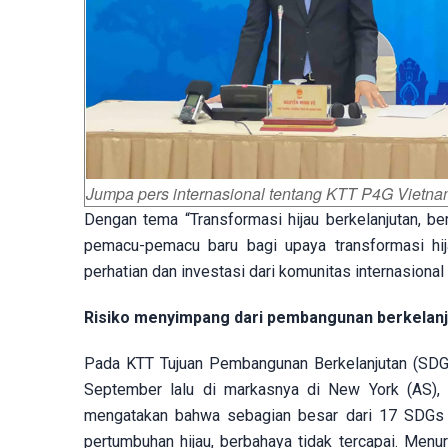
Jumpa pers internasional tentang KTT P4G Vietn
Dengan tema “Transformasi hijau berkelanjutan, b
pemacu-pemacu baru bagi upaya transformasi hij
perhatian dan investasi dari komunitas internasional
Risiko menyimpang dari pembangunan berkelanj
Pada KTT Tujuan Pembangunan Berkelanjutan (SDG
September lalu di markasnya di New York (AS)
mengatakan bahwa sebagian besar dari 17 SDGs y
pertumbuhan hijau, berbahaya tidak tercapai. Menu