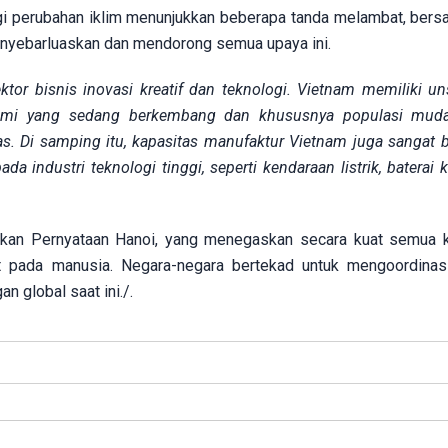
gi perubahan iklim menunjukkan beberapa tanda melambat, bersa
enyebarluaskan dan mendorong semua upaya ini.
or bisnis inovasi kreatif dan teknologi. Vietnam memiliki un
nomi yang sedang berkembang dan khususnya populasi mud
s. Di samping itu, kapasitas manufaktur Vietnam juga sangat ba
ada industri teknologi tinggi, seperti kendaraan listrik, baterai
kan Pernyataan Hanoi, yang menegaskan secara kuat semua 
sat pada manusia. Negara-negara bertekad untuk mengoordinas
 global saat ini./.