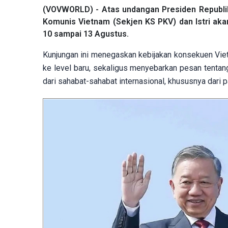
(VOVWORLD) - Atas undangan Presiden Republik
Komunis Vietnam (Sekjen KS PKV) dan Istri ak
10 sampai 13 Agustus.
Kunjungan ini menegaskan kebijakan konsekuen Vi
ke level baru, sekaligus menyebarkan pesan tent
dari sahabat-sahabat internasional, khususnya dari p