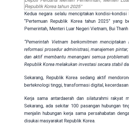
Republik Korea tahun 2025”
Kedua negara selalu menciptakan kondisi-kondisi 
“Pertemuan Republik Korea tahun 2025” yang be
Pemerintah, Menteri Luar Negeri Vietnam, Bui Than
“Pemerintah Vietnam berkomitmen menciptakan li
reformasi prosedur administrasi, manajemen pintar;
dan aktif membantu menangani semua problematik
Republik Korea melakukan investasi secara stabil da
Sekarang, Republik Korea sedang aktif mendorong
berteknologi tinggi, transformasi digital, kecerdasa
Kerja sama antardaerah dan silaturahmi rakyat 
Sekarang, ada sekitar 100 pasangan hubungan tingk
menjalin hubungan kerja sama persahabatan deng
disukai masyarakat Republik Korea.