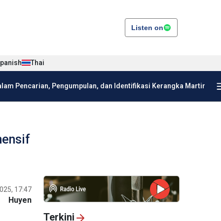
Listen on
panish
Thai
am Pencarian, Pengumpulan, dan Identifikasi Kerangka Martir
ensif
025, 17:47
Huyen
Terkini