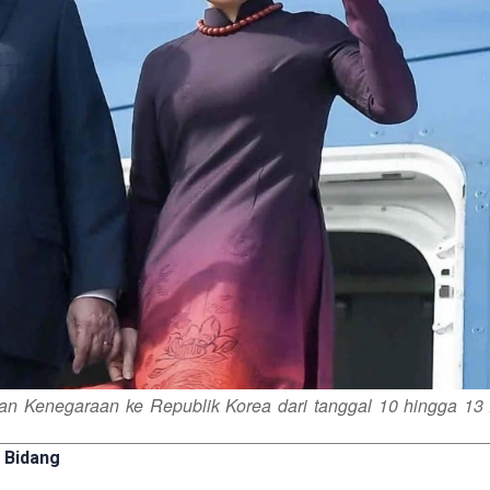
an Kenegaraan ke Republik Korea dari tanggal 10 hingga 13 
 Bidang