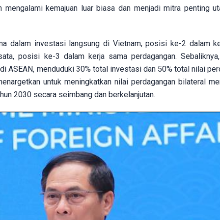
h mengalami kemajuan luar biasa dan menjadi mitra penting u
a dalam investasi langsung di Vietnam, posisi ke-2 dalam k
sata, posisi ke-3 dalam kerja sama perdagangan. Sebaliknya
 di ASEAN, menduduki 30% total investasi dan 50% total nilai pe
nargetkan untuk meningkatkan nilai perdagangan bilateral me
tahun 2030 secara seimbang dan berkelanjutan.