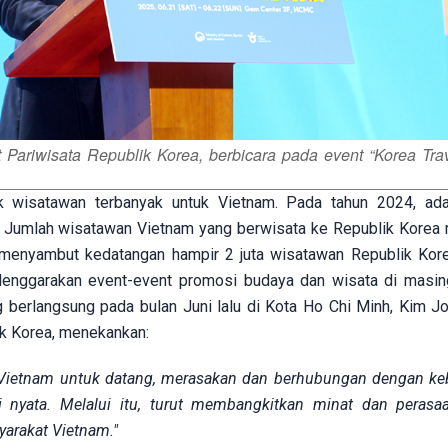
 Pariwisata Republik Korea, berbicara pada event “Korea Tra
 wisatawan terbanyak untuk Vietnam. Pada tahun 2024, ada
. Jumlah wisatawan Vietnam yang berwisata ke Republik Korea
m menyambut kedatangan hampir 2 juta wisatawan Republik Kor
yelenggarakan event-event promosi budaya dan wisata di masi
 berlangsung pada bulan Juni lalu di Kota Ho Chi Minh, Kim J
ik Korea, menekankan:
 Vietnam untuk datang, merasakan dan berhubungan dengan k
ksi nyata. Melalui itu, turut membangkitkan minat dan perasaa
yarakat Vietnam."