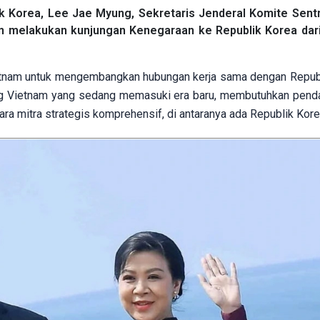
 Korea, Lee Jae Myung, Sekretaris Jenderal Komite Sentra
an melakukan kunjungan Kenegaraan ke Republik Korea dari
etnam untuk mengembangkan hubungan kerja sama dengan Repub
ang Vietnam yang sedang memasuki era baru, membutuhkan pen
ara mitra strategis komprehensif, di antaranya ada Republik Kore