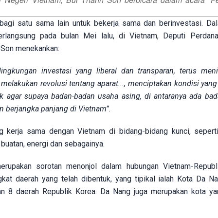
bagi satu sama lain untuk bekerja sama dan berinvestasi. Da
rlangsung pada bulan Mei lalu, di Vietnam, Deputi Perdan
h Son menekankan:
ngkungan investasi yang liberal dan transparan, terus men
 melakukan revolusi tentang aparat..., menciptakan kondisi yang
 agar supaya badan-badan usaha asing, di antaranya ada ba
n berjangka panjang di Vietnam”.
 kerja sama dengan Vietnam di bidang-bidang kunci, seperti:
n buatan, energi dan sebagainya.
merupakan sorotan menonjol dalam hubungan Vietnam-Republ
at daerah yang telah dibentuk, yang tipikal ialah Kota Da Na
an 8 daerah Republik Korea. Da Nang juga merupakan kota ya