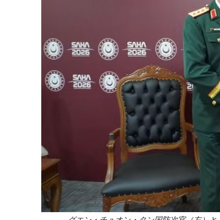
グエン・チュオン・タン国防次官（左）と