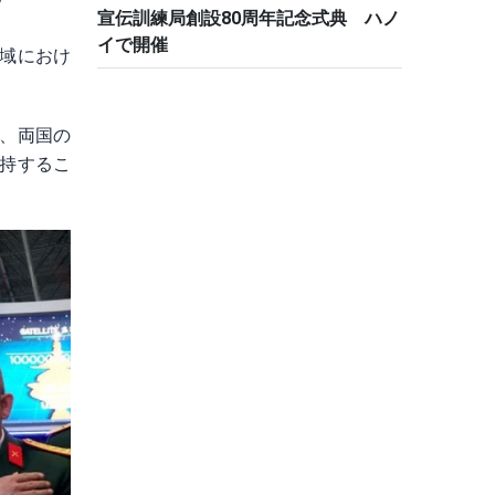
宣伝訓練局創設80周年記念式典 ハノ
イで開催
域におけ
、両国の
持するこ