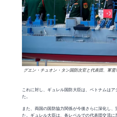
グエン・チュオン・タン国防次官と代表団、軍需
これに対し、ギュレル国防大臣は、ベトナムはア
た。
また、両国の国防協力関係が今後さらに深化し、
た。ギュレル大臣は、各レベルでの代表団交流に