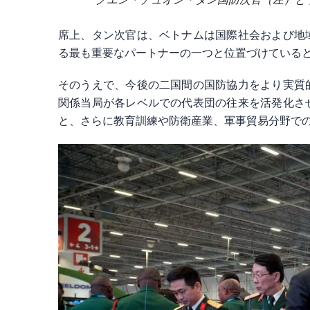
席上、タン次官は、ベトナムは国際社会および地
る最も重要なパートナーの一つと位置づけている
そのうえで、今後の二国間の国防協力をより実質
関係当局が各レベルでの代表団の往来を活発化さ
と、さらに教育訓練や防衛産業、軍事貿易分野で