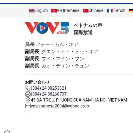
English
Vietnamese
Chinese
French
ベトナムの声
国際放送
局長
:フォー・カム・ホア
副局長:
グエン・ティ・トゥ・ホア
副局長:
ブイ・マイン・フン
副局長:
カオ・ディン・チュン
お問い合わせ
(084) 24 38253621
(084) 24 38266707
45 BA TRIEU, PHUONG CUA NAM, HA NOI, VIET NAM
vovjapanese2004@yahoo.co.jp