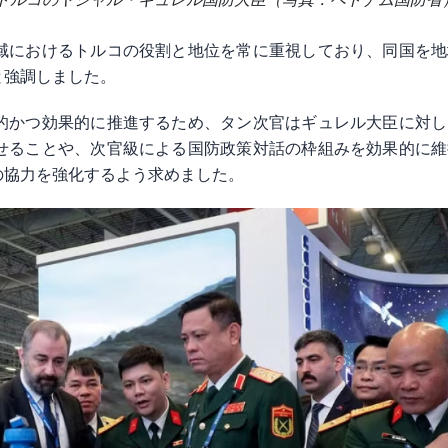
域におけるトルコの役割と地位を常に重視しており、同国を地
と強調しました。
的かつ効果的に推進するため、タン次官はギュレル大臣に対し
せることや、次官級による国防政策対話の枠組みを効果的に維
の協力を強化するよう求めました。