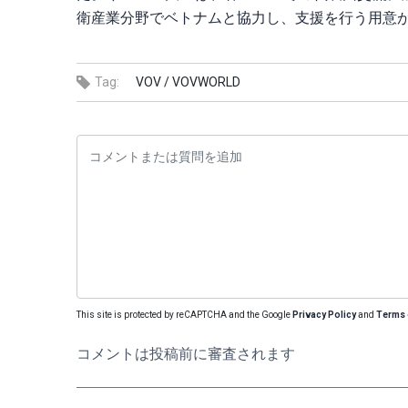
衛産業分野でベトナムと協力し、支援を行う用意
Tag:
VOV /
VOVWORLD
This site is protected by reCAPTCHA and the Google
Privacy Policy
and
Terms 
コメントは投稿前に審査されます