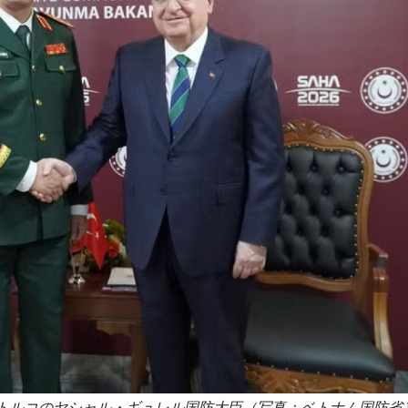
トルコのヤシャル・ギュレル国防大臣（写真：ベトナム国防省