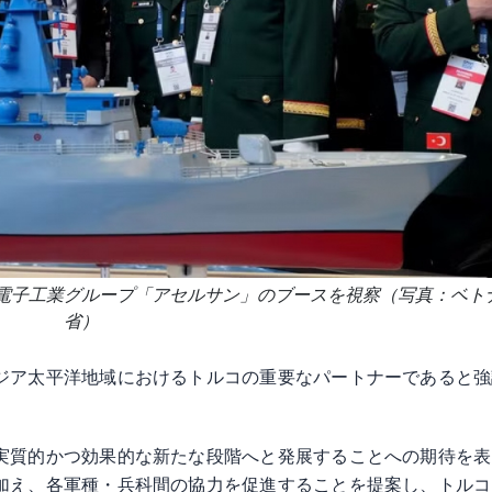
電子工業グループ「アセルサン」のブースを視察（写真：ベト
省）
ジア太平洋地域におけるトルコの重要なパートナーであると強
実質的かつ効果的な新たな段階へと発展することへの期待を表
加え、各軍種・兵科間の協力を促進することを提案し、トルコ