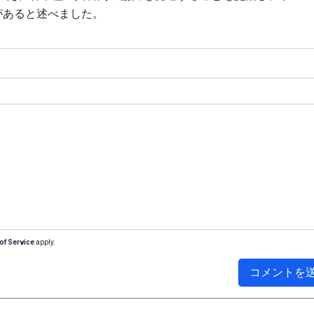
があると述べました。
of Service
apply.
コメントを