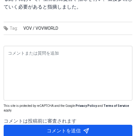
ていく必要があると指摘しました。
Tag:
VOV /
VOVWORLD
This site is protected by reCAPTCHA and the Google
Privacy Policy
and
Terms of Service
apply.
コメントは投稿前に審査されます
コメントを送信