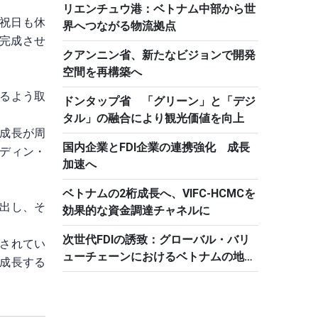
リエンチュウ港：ベトナム中部から世
祝日も休
界へつながる物流拠点
完成させ
クアンニン省、新たなビジョンで開発
空間を再構築へ
るよう取
ドンタップ省 「グリーン」と「デジ
タル」の融合により観光価値を向上
成長が周
国内企業とFDI企業の連携強化 成長
ディン・
加速へ
ベトナムの2桁成長へ、VIFC-HCMCを
出し、そ
効果的な資金調達チャネルに
次世代FDIの誘致：グローバル・バリ
されてい
ューチェーンにおけるベトナムの地位
成長する
確立へ