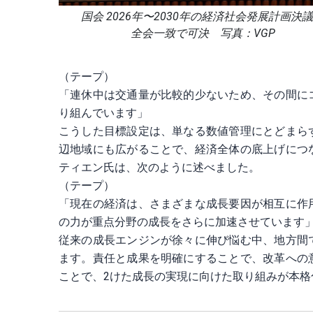
国会 2026年〜2030年の経済社会発展計画決
全会一致で可決 写真：VGP
（テープ）
「連休中は交通量が比較的少ないため、その間に
り組んでいます」
こうした目標設定は、単なる数値管理にとどまら
辺地域にも広がることで、経済全体の底上げにつ
ティエン氏は、次のように述べました。
（テープ）
「現在の経済は、さまざまな成長要因が相互に作
の力が重点分野の成長をさらに加速させています
従来の成長エンジンが徐々に伸び悩む中、地方間
ます。責任と成果を明確にすることで、改革への
ことで、2けた成長の実現に向けた取り組みが本格