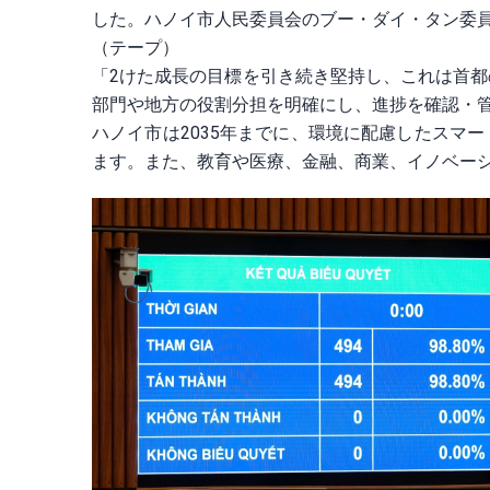
した。ハノイ市人民委員会のブー・ダイ・タン委
（テープ）
「2けた成長の目標を引き続き堅持し、これは首
部門や地方の役割分担を明確にし、進捗を確認・
ハノイ市は2035年までに、環境に配慮したスマ
ます。また、教育や医療、金融、商業、イノベー