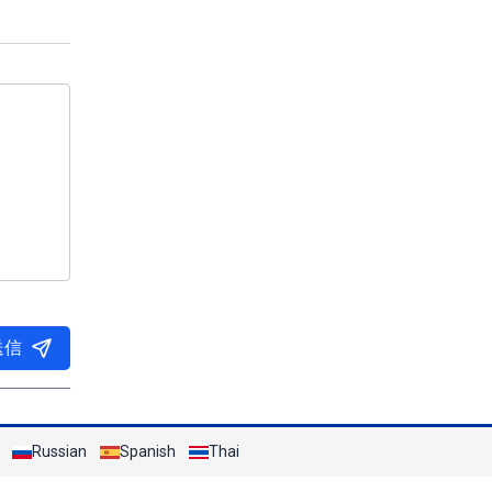
送信
Russian
Spanish
Thai