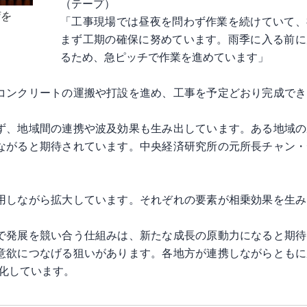
（テープ）
議を
「工事現場では昼夜を問わず作業を続けていて、
まず工期の確保に努めています。雨季に入る前に
るため、急ピッチで作業を進めています」
コンクリートの運搬や打設を進め、工事を予定どおり完成でき
ず、地域間の連携や波及効果も生み出しています。ある地域の
ながると期待されています。中央経済研究所の元所長チャン・
用しながら拡大しています。それぞれの要素が相乗効果を生み
」
で発展を競い合う仕組みは、新たな成長の原動力になると期待
意欲につなげる狙いがあります。各地方が連携しながらともに
化しています。