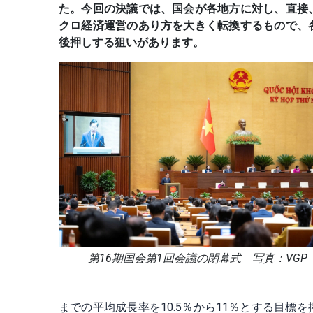
た。今回の決議では、国会が各地方に対し、直接
クロ経済運営のあり方を大きく転換するもので、
後押しする狙いがあります。
第16期国会第1回会議の閉幕式 写真：VGP
までの平均成長率を10.5％から11％とする目