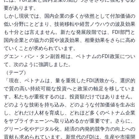
要があります。
しかし現状では、国内企業の多くが依然として付加価値の
低い分野にとどまり、技術移転や経営ノウハウの波及効果
も十分とは言えません。新たな発展段階では、FDI部門と
国内企業との協力の質や波及効果、相乗効果をさらに高め
ていくことが求められています。
グエン・バン・タン副首相は、ベトナムのFDI政策につい
て、次のように強調しました。
（テープ）
「現在、ベトナムは、量を重視したFDI誘致から、選択的
で質の高い持続可能な投資へと政策の軸足を移していま
す。私たちが重視するのは、投資額だけではありません。
どのような技術を持ち込み、どのような付加価値を生み出
し、どれだけ人材を育成し、どれほど多くのベトナム企業
をサプライチェーンへ取り込めるかが重要です。さらに、
グリーン化やデジタル化、経済の内発的競争力の向上への
貢献も求められています。新世代のFDIは、生産や市場開