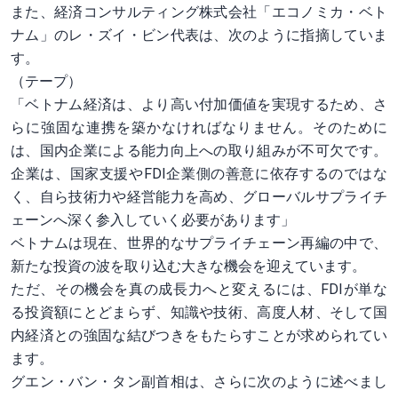
また、経済コンサルティング株式会社「エコノミカ・ベト
ナム」のレ・ズイ・ビン代表は、次のように指摘していま
す。
（テープ）
「ベトナム経済は、より高い付加価値を実現するため、さ
らに強固な連携を築かなければなりません。そのために
は、国内企業による能力向上への取り組みが不可欠です。
企業は、国家支援やFDI企業側の善意に依存するのではな
く、自ら技術力や経営能力を高め、グローバルサプライチ
ェーンへ深く参入していく必要があります」
ベトナムは現在、世界的なサプライチェーン再編の中で、
新たな投資の波を取り込む大きな機会を迎えています。
ただ、その機会を真の成長力へと変えるには、FDIが単な
る投資額にとどまらず、知識や技術、高度人材、そして国
内経済との強固な結びつきをもたらすことが求められてい
ます。
グエン・バン・タン副首相は、さらに次のように述べまし