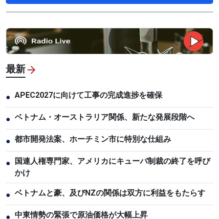
最新
APEC2027に向けて工事の完成進捗を確保
●
ベトナム・オーストラリア関係、新たな発展段階へ
●
都市開発法案、ホーチミン市に特別な仕組み
●
国連人権専門家、アメリカにキューバ制裁の終了を呼び
●
かけ
ベトナムと豪、及びNZの関係は双方に利益をもたらす
●
中東情勢の緊張で原油価格が大幅上昇
●