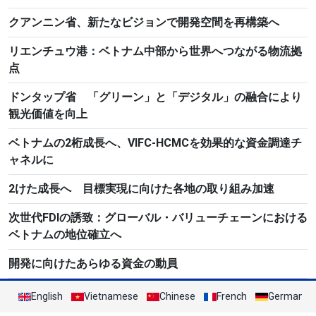
クアンニン省、新たなビジョンで開発空間を再構築へ
リエンチュウ港：ベトナム中部から世界へつながる物流拠
点
ドンタップ省 「グリーン」と「デジタル」の融合により
観光価値を向上
ベトナムの2桁成長へ、VIFC-HCMCを効果的な資金調達チ
ャネルに
2けた成長へ 目標実現に向けた各地の取り組み加速
次世代FDIの誘致：グローバル・バリューチェーンにおける
ベトナムの地位確立へ
開発に向けたあらゆる資金の動員
English
Vietnamese
Chinese
French
German