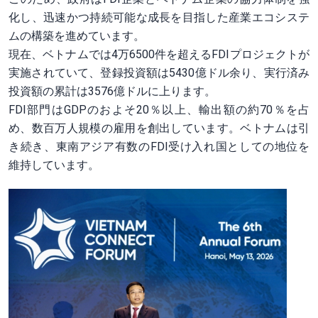
化し、迅速かつ持続可能な成長を目指した産業エコシステ
ムの構築を進めています。
現在、ベトナムでは4万6500件を超えるFDIプロジェクトが
実施されていて、登録投資額は5430億ドル余り、実行済み
投資額の累計は3576億ドルに上ります。
FDI部門はGDPのおよそ20％以上、輸出額の約70％を占
め、数百万人規模の雇用を創出しています。ベトナムは引
き続き、東南アジア有数のFDI受け入れ国としての地位を
維持しています。