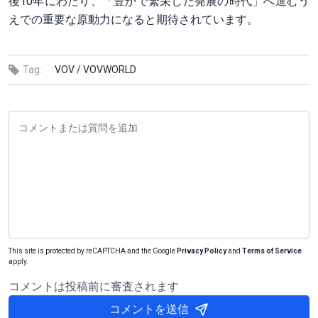
後10年にわたり、「豊かで繁栄した発展の時代」へ進むう
えでの重要な原動力になると期待されています。
Tag:
VOV /
VOVWORLD
This site is protected by reCAPTCHA and the Google
Privacy Policy
and
Terms of Service
apply.
コメントは投稿前に審査されます
コメントを送信