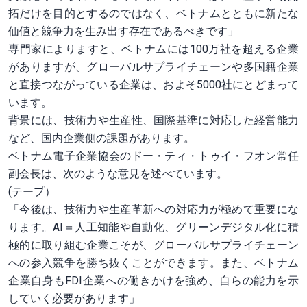
拓だけを目的とするのではなく、ベトナムとともに新たな
価値と競争力を生み出す存在であるべきです」
専門家によりますと、ベトナムには100万社を超える企業
がありますが、グローバルサプライチェーンや多国籍企業
と直接つながっている企業は、およそ5000社にとどまって
います。
背景には、技術力や生産性、国際基準に対応した経営能力
など、国内企業側の課題があります。
ベトナム電子企業協会のドー・ティ・トゥイ・フオン常任
副会長は、次のような意見を述べています。
(テープ）
「今後は、技術力や生産革新への対応力が極めて重要にな
ります。AI＝人工知能や自動化、グリーンデジタル化に積
極的に取り組む企業こそが、グローバルサプライチェーン
への参入競争を勝ち抜くことができます。また、ベトナム
企業自身もFDI企業への働きかけを強め、自らの能力を示
していく必要があります」