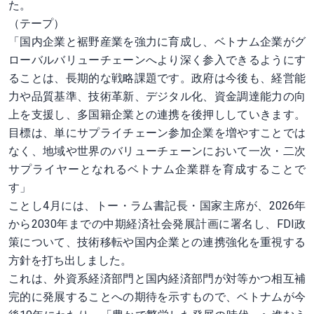
た。
（テープ）
「国内企業と裾野産業を強力に育成し、ベトナム企業がグ
ローバルバリューチェーンへより深く参入できるようにす
ることは、長期的な戦略課題です。政府は今後も、経営能
力や品質基準、技術革新、デジタル化、資金調達能力の向
上を支援し、多国籍企業との連携を後押ししていきます。
目標は、単にサプライチェーン参加企業を増やすことでは
なく、地域や世界のバリューチェーンにおいて一次・二次
サプライヤーとなれるベトナム企業群を育成することで
す」
ことし4月には、トー・ラム書記長・国家主席が、2026年
から2030年までの中期経済社会発展計画に署名し、FDI政
策について、技術移転や国内企業との連携強化を重視する
方針を打ち出しました。
これは、外資系経済部門と国内経済部門が対等かつ相互補
完的に発展することへの期待を示すもので、ベトナムが今