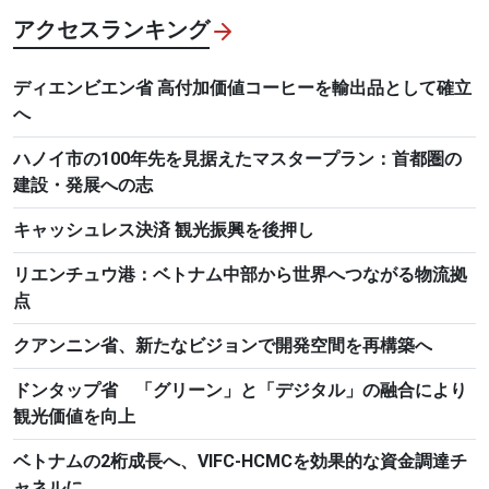
アクセスランキング
ディエンビエン省 高付加価値コーヒーを輸出品として確立
へ
ハノイ市の100年先を見据えたマスタープラン：首都圏の
建設・発展への志
キャッシュレス決済 観光振興を後押し
リエンチュウ港：ベトナム中部から世界へつながる物流拠
点
クアンニン省、新たなビジョンで開発空間を再構築へ
ドンタップ省 「グリーン」と「デジタル」の融合により
観光価値を向上
ベトナムの2桁成長へ、VIFC-HCMCを効果的な資金調達チ
ャネルに