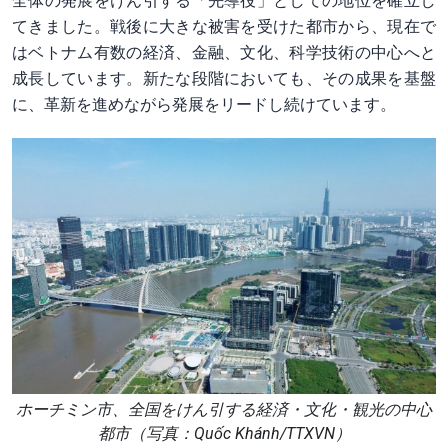
全体の発展をけん引する「先導役」としての地位を確立し
てきました。戦後に大きな被害を受けた都市から、現在で
はベトナム有数の経済、金融、文化、科学技術の中心へと
成長しています。新たな段階においても、その成果を基盤
に、革新を進めながら発展をリードし続けています。
ホーチミン市、全国をけん引する経済・文化・観光の中心
都市（写真：Quốc Khánh/TTXVN）