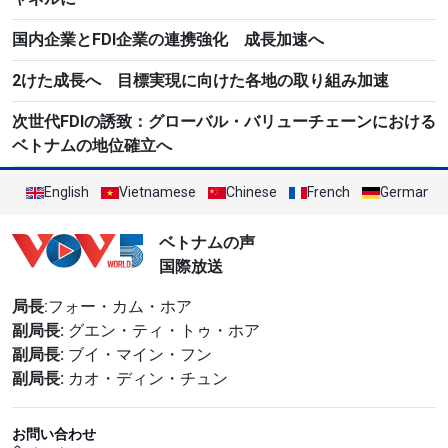
国内企業とFDI企業の連携強化 成長加速へ
2けた成長へ 目標実現に向けた各地の取り組み加速
次世代FDIの誘致：グローバル・バリューチェーンにおける
ベトナムの地位確立へ
English
Vietnamese
Chinese
French
German
ベトナムの声
国際放送
局長
:フォー・カム・ホア
副局長:
グエン・ティ・トゥ・ホア
副局長:
ブイ・マイン・フン
副局長:
カオ・ディン・チュン
お問い合わせ