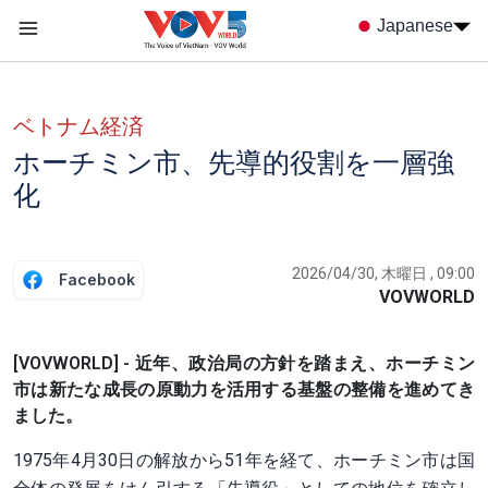
Nhảy đến nội dung
Japanese
Menu trang chủ tiếng nhật
menu phụ tiếng Nhật
ベトナム経済
ホーチミン市、先導的役割を一層強
化
2026/04/30, 木曜日 , 09:00
Facebook
VOVWORLD
[VOVWORLD] - 近年、政治局の方針を踏まえ、ホーチミン
市は新たな成長の原動力を活用する基盤の整備を進めてき
ました。
1975年4月30日の解放から51年を経て、ホーチミン市は国