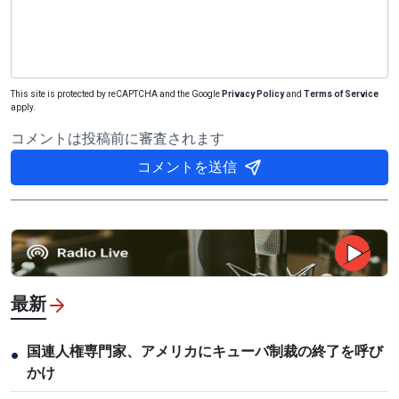
This site is protected by reCAPTCHA and the Google
Privacy Policy
and
Terms of Service
apply.
コメントは投稿前に審査されます
コメントを送信
最新
国連人権専門家、アメリカにキューバ制裁の終了を呼び
●
かけ