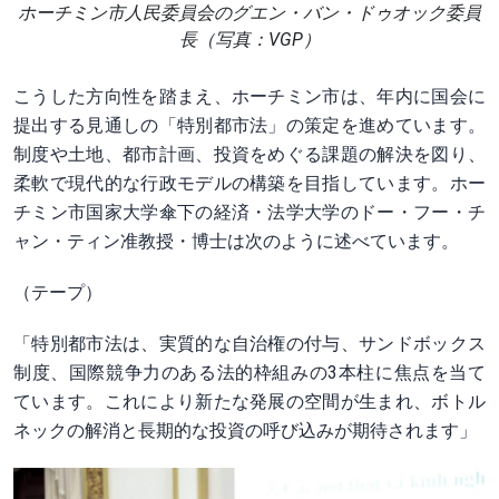
ホーチミン市人民委員会のグエン・バン・ドゥオック委員
長（写真：VGP）
こうした方向性を踏まえ、ホーチミン市は、年内に国会に
提出する見通しの「特別都市法」の策定を進めています。
制度や土地、都市計画、投資をめぐる課題の解決を図り、
柔軟で現代的な行政モデルの構築を目指しています。ホー
チミン市国家大学傘下の経済・法学大学のドー・フー・チ
ャン・ティン准教授・博士は次のように述べています。
（テープ）
「特別都市法は、実質的な自治権の付与、サンドボックス
制度、国際競争力のある法的枠組みの3本柱に焦点を当て
ています。これにより新たな発展の空間が生まれ、ボトル
ネックの解消と長期的な投資の呼び込みが期待されます」