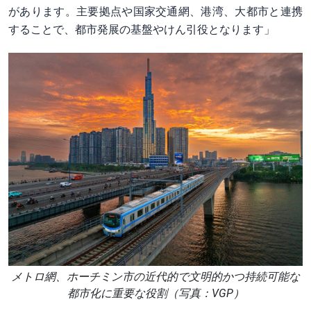
があります。主要拠点や国家交通網、港湾、大都市と連携
することで、都市発展の基盤やけん引役となります」
メトロ網、ホーチミン市の近代的で文明的かつ持続可能な
都市化に重要な役割（写真：VGP）