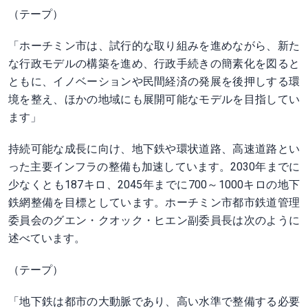
（テープ）
「ホーチミン市は、試行的な取り組みを進めながら、新た
な行政モデルの構築を進め、行政手続きの簡素化を図ると
ともに、イノベーションや民間経済の発展を後押しする環
境を整え、ほかの地域にも展開可能なモデルを目指してい
ます」
持続可能な成長に向け、地下鉄や環状道路、高速道路とい
った主要インフラの整備も加速しています。2030年までに
少なくとも187キロ、2045年までに700～1000キロの地下
鉄網整備を目標としています。ホーチミン市都市鉄道管理
委員会のグエン・クオック・ヒエン副委員長は次のように
述べています。
（テープ）
「地下鉄は都市の大動脈であり、高い水準で整備する必要