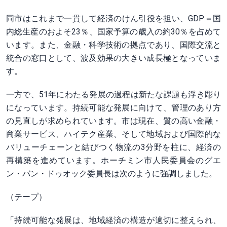
同市はこれまで一貫して経済のけん引役を担い、GDP＝国
内総生産のおよそ23％、国家予算の歳入の約30％を占めて
います。また、金融・科学技術の拠点であり、国際交流と
統合の窓口として、波及効果の大きい成長極となっていま
す。
一方で、51年にわたる発展の過程は新たな課題も浮き彫り
になっています。持続可能な発展に向けて、管理のあり方
の見直しが求められています。市は現在、質の高い金融・
商業サービス、ハイテク産業、そして地域および国際的な
バリューチェーンと結びつく物流の3分野を柱に、経済の
再構築を進めています。ホーチミン市人民委員会のグエ
ン・バン・ドゥオック委員長は次のように強調しました。
（テープ）
「持続可能な発展は、地域経済の構造が適切に整えられ、