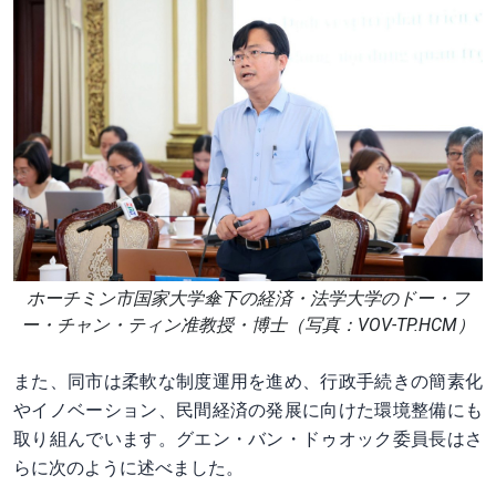
ホーチミン市国家大学傘下の経済・法学大学のドー・フ
ー・チャン・ティン准教授・博士（写真：VOV-TP.HCM）
また、同市は柔軟な制度運用を進め、行政手続きの簡素化
やイノベーション、民間経済の発展に向けた環境整備にも
取り組んでいます。グエン・バン・ドゥオック委員長はさ
らに次のように述べました。