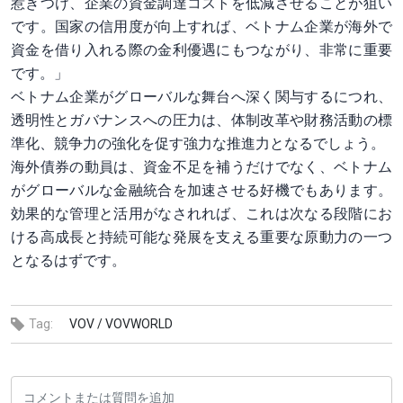
惹きつけ、企業の資金調達コストを低減させることが狙い
です。国家の信用度が向上すれば、ベトナム企業が海外で
資金を借り入れる際の金利優遇にもつながり、非常に重要
です。」
ベトナム企業がグローバルな舞台へ深く関与するにつれ、
透明性とガバナンスへの圧力は、体制改革や財務活動の標
準化、競争力の強化を促す強力な推進力となるでしょう。
海外債券の動員は、資金不足を補うだけでなく、ベトナム
がグローバルな金融統合を加速させる好機でもあります。
効果的な管理と活用がなされれば、これは次なる段階にお
ける高成長と持続可能な発展を支える重要な原動力の一つ
となるはずです。
Tag:
VOV /
VOVWORLD