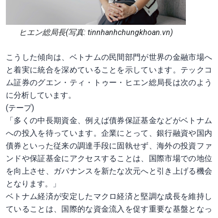
ヒエン総局長(写真: tinnhanhchungkhoan.vn)
こうした傾向は、ベトナムの民間部門が世界の金融市場へ
と着実に統合を深めていることを示しています。テックコ
ム証券のグエン・ティ・トゥー・ヒエン総局長は次のよう
に分析しています。
(テープ)
「多くの中長期資金、例えば債券保証基金などがベトナム
への投入を待っています。企業にとって、銀行融資や国内
債券といった従来の調達手段に固執せず、海外の投資ファ
ンドや保証基金にアクセスすることは、国際市場での地位
を向上させ、ガバナンスを新たな次元へと引き上げる機会
となります。」
ベトナム経済が安定したマクロ経済と堅調な成長を維持し
ていることは、国際的な資金流入を促す重要な基盤となっ