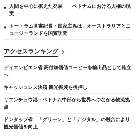
人間を中心に据えた発展――ベトナムにおける人権の現
●
実
トー・ラム党書記長・国家主席は、オーストラリアとニ
●
ュージーランドを国賓訪問
アクセスランキング
ディエンビエン省 高付加価値コーヒーを輸出品として確立
へ
キャッシュレス決済 観光振興を後押し
リエンチュウ港：ベトナム中部から世界へつながる物流拠
点
ドンタップ省 「グリーン」と「デジタル」の融合により
観光価値を向上