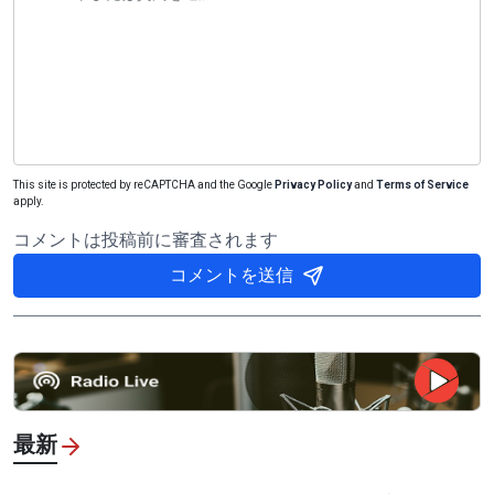
This site is protected by reCAPTCHA and the Google
Privacy Policy
and
Terms of Service
apply.
コメントは投稿前に審査されます
コメントを送信
最新