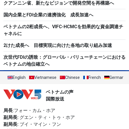
クアンニン省、新たなビジョンで開発空間を再構築へ
国内企業とFDI企業の連携強化 成長加速へ
ベトナムの2桁成長へ、VIFC-HCMCを効果的な資金調達チ
ャネルに
2けた成長へ 目標実現に向けた各地の取り組み加速
次世代FDIの誘致：グローバル・バリューチェーンにおける
ベトナムの地位確立へ
English
Vietnamese
Chinese
French
German
ベトナムの声
国際放送
局長
:フォー・カム・ホア
副局長:
グエン・ティ・トゥ・ホア
副局長:
ブイ・マイン・フン