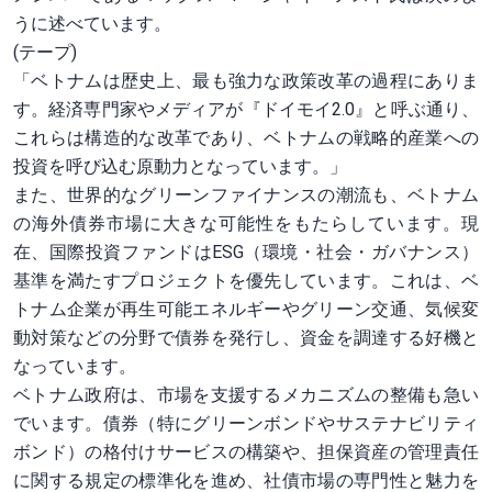
うに述べています。
(テープ)
「ベトナムは歴史上、最も強力な政策改革の過程にありま
す。経済専門家やメディアが『ドイモイ2.0』と呼ぶ通り、
これらは構造的な改革であり、ベトナムの戦略的産業への
投資を呼び込む原動力となっています。」
また、世界的なグリーンファイナンスの潮流も、ベトナム
の海外債券市場に大きな可能性をもたらしています。現
在、国際投資ファンドはESG（環境・社会・ガバナンス）
基準を満たすプロジェクトを優先しています。これは、ベ
トナム企業が再生可能エネルギーやグリーン交通、気候変
動対策などの分野で債券を発行し、資金を調達する好機と
なっています。
ベトナム政府は、市場を支援するメカニズムの整備も急い
でいます。債券（特にグリーンボンドやサステナビリティ
ボンド）の格付けサービスの構築や、担保資産の管理責任
に関する規定の標準化を進め、社債市場の専門性と魅力を