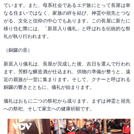
ています。また、母系社会であるエデ族にとって長屋は単
なる住まいではなく、家族の絆を結び、神霊や祖先とつな
がる、文化と信仰の中心でもあります。この長屋に新たに
移り住む際には、「新居入り儀礼」と呼ばれる伝統的な祭
礼が執り行われます。
（銅鑼の音）
新居入り儀礼は、長屋が完成した後、吉日を選んで行われ
ます。芳醇な醸造酒が仕込まれ、供物の準備が整うと、遠
近の親族が一堂に集まります。そして、クナーと呼ばれる
銅鑼の響きとともに、儀礼が始まります。
儀礼はおもに二つの祭祀から成ります。まずは神霊と祖先
への祭祀、そして家主への健康祈願です。