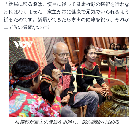
「新居に移る際は、慣習に従って健康祈願の祭祀を行わな
ければなりません。家主が常に健康で元気でいられるよう
祈るためです。新居ができたら家主の健康を祝う、それが
エデ族の慣習なのです」
祈祷師が家主の健康を祈願し、銅の腕輪をはめる。