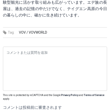
験型観光に活かす取り組みも広がっています。エデ族の長
屋は、過去の記憶の中だけでなく、テイグエン高原の今日
の暮らしの中に、確かに生き続けています。
Tag:
VOV /
VOVWORLD
This site is protected by reCAPTCHA and the Google
Privacy Policy
and
Terms of Service
apply.
コメントは投稿前に審査されます