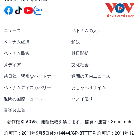
menu footer tiếng Nhật
ニュース
ベトナムの人々
ベトナム経済
解説
ベトナム民族
越日関係
メディア
文化社会
越日韓・緊密なパートナー
週間の国内ニュース
ベトナムディスカバリー
おしゃべりタイム
週間の国際ニュース
ハノイ便り
音楽散歩道
著作権 © VOV5。無断転載を禁じます。 開発・運営：SolidTech
許可証：2011年9月5日付の14444/GP-BTTTT号 許可証：2011年12