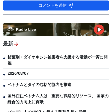
コメントを送信
最新
枯葉剤・ダイオキシン被害者を支援する活動が一斉に開
●
催
2026/08/07
●
ベトナムとタイの包括的協力を推進
●
国外在住ベトナム人は「重要な戦略的リソース」 国家の
●
総合的力向上に貢献