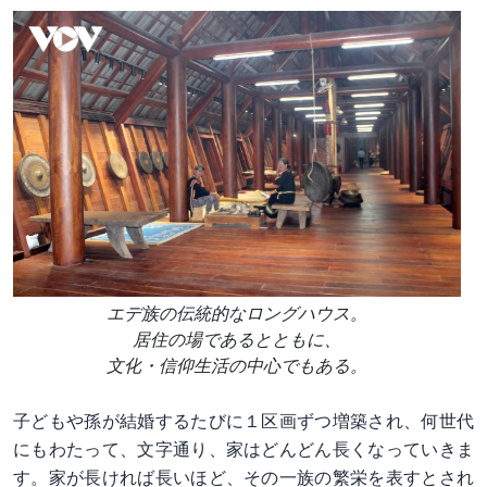
エデ族の伝統的なロングハウス。
居住の場であるとともに、
文化・信仰生活の中心でもある。
子どもや孫が結婚するたびに１区画ずつ増築され、何世代
にもわたって、文字通り、家はどんどん長くなっていきま
す。家が長ければ長いほど、その一族の繁栄を表すとされ