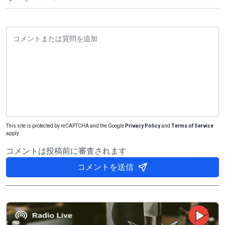
This site is protected by reCAPTCHA and the Google
Privacy Policy
and
Terms of Service
apply.
コメントは投稿前に審査されます
コメントを送信