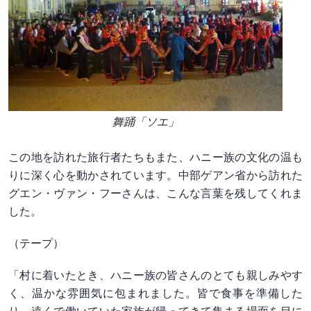
舞踊「ソエ」
この地を訪れた旅行者たちもまた、ハニー族の文化の温も
りに深く心を動かされています。中部ゲアン省から訪れた
グエン・ヴァン・フーさんは、こんな言葉を残してくれま
した。
（テープ）
「村に着いたとき、ハニー族の皆さんのとても親しみやす
く、温かな雰囲気に包まれました。皆で食事を準備した