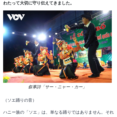
わたって大切に守り伝えてきました。
叙事詩「サー・ニャー・カー」
（ソエ踊りの音）
ハニー族の「ソエ」は、単なる踊りではありません。それ