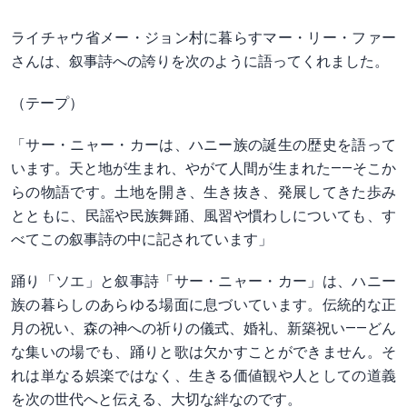
ライチャウ省メー・ジョン村に暮らすマー・リー・ファー
さんは、叙事詩への誇りを次のように語ってくれました。
（テープ）
「サー・ニャー・カーは、ハニー族の誕生の歴史を語って
います。天と地が生まれ、やがて人間が生まれた——そこか
らの物語です。土地を開き、生き抜き、発展してきた歩み
とともに、民謡や民族舞踊、風習や慣わしについても、す
べてこの叙事詩の中に記されています」
踊り「ソエ」と叙事詩「サー・ニャー・カー」は、ハニー
族の暮らしのあらゆる場面に息づいています。伝統的な正
月の祝い、森の神への祈りの儀式、婚礼、新築祝い——どん
な集いの場でも、踊りと歌は欠かすことができません。そ
れは単なる娯楽ではなく、生きる価値観や人としての道義
を次の世代へと伝える、大切な絆なのです。