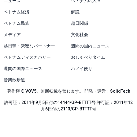
ニュース
ベトナムの人々
ベトナム経済
解説
ベトナム民族
越日関係
メディア
文化社会
越日韓・緊密なパートナー
週間の国内ニュース
ベトナムディスカバリー
おしゃべりタイム
週間の国際ニュース
ハノイ便り
音楽散歩道
著作権 © VOV5。無断転載を禁じます。 開発・運営：SolidTech
許可証：2011年9月5日付の14444/GP-BTTTT号 許可証：2011年12
月6日付の2113/GP-BTTTT号