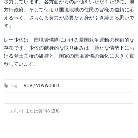
尽力しています。各方面からの評価をいただくたびに、地
方行政府、そして何より国境地域の住民の皆様の信頼に応
えるべく、さらなる努力が必要だと身が引き締まる思いで
す」
レー少佐は、国境警備隊における愛国競争運動の模範的な
存在です。少佐の献身的な取り組みは、新たな情勢下にお
ける領土主権の維持と、国家の国境警備の強化に大きく貢
献しています。
Tag:
VOV /
VOVWORLD