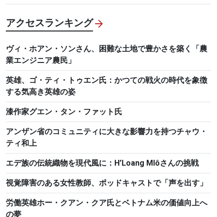
アクセスランキング
ヴィ・ホアン・ソンさん、困難な土地で豊かさを築く「農
業エンジニア農民」
英雄、ゴ・ティ・トゥエン氏：かつての戦火の時代を象徴
する気高き英雄の姿
漆作家グエン・タン・ファット氏
アンザン省のコミュニティに大きな影響力を持つチャウ・
ティ和上
エデ族の伝統織物を現代風に：H’Loang Mlôさんの挑戦
視覚障害のある女性教師、ポッドキャストで「声を出す」
労働英雄ホー・クアン・クア氏とベトナム米の価値向上へ
の夢