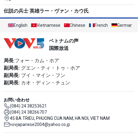
伝説の兵士 英雄ラー・ヴァン・カウ氏
English
Vietnamese
Chinese
French
German
ベトナムの声
国際放送
局長
:フォー・カム・ホア
副局長:
グエン・ティ・トゥ・ホア
副局長:
ブイ・マイン・フン
副局長:
カオ・ディン・チュン
お問い合わせ
(084) 24 38253621
(084) 24 38266707
45 BA TRIEU, PHUONG CUA NAM, HA NOI, VIET NAM
vovjapanese2004@yahoo.co.jp