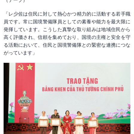
（テープ）
「レ少佐は住民に対して熱心かつ精力的に活動する若手職
員です。常に国境警備隊員としての素養や能力を最大限に
発揮しています。こうした真摯な取り組みは地域住民から
高く評価され、信頼を集めており、国境の主権と安全を守
る活動において、住民と国境警備隊との緊密な連携につな
がっています」