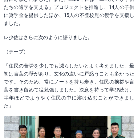
たちの通学を支える」プロジェクトを推進し、14人の子供
に奨学金を提供したほか、15人の不登校児の復学を支援し
ました。
レ少佐はさらに次のように語りました。
（テープ）
「住民の苦労を少しでも減らしたいとよく考えました。最
初は言葉の壁があり、文化の違いに戸惑うことも多かった
です。そのため、常にノートを持ち歩き、住民の挨拶や言
葉を書き留めて猛勉強しました。決意を持って学び続け、
半年ほどでようやく住民の中に溶け込むことができまし
た」