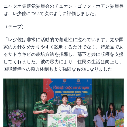
ニャタオ集落党委員会のチュオン・ゴック・ホアン委員長
は、レ少佐について次のように評価しました。
（テープ）
「レ少佐は非常に活動的で創造性に溢れています。党や国
家の方針を分かりやすく説明するだけでなく、特産品であ
るサトウキビの栽培方法を指導し、部下と共に収穫を支援
してくれました。彼の尽力により、住民の生活は向上し、
国境警備への協力体制もより強固なものになりました」