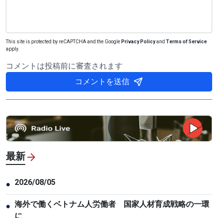
This site is protected by reCAPTCHA and the Google
Privacy Policy
and
Terms of Service
apply.
コメントは投稿前に審査されます
コメントを送信
最新
2026/08/05
●
海外で働くベトナム人労働者 国家人材育成戦略の一環
●
に