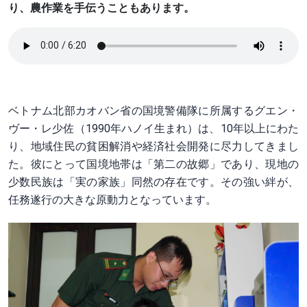
り、農作業を手伝うこともあります。
ベトナム北部カオバン省の国境警備隊に所属するグエン・
ヴー・レ少佐（1990年ハノイ生まれ）は、10年以上にわた
り、地域住民の貧困解消や経済社会開発に尽力してきまし
た。彼にとって国境地帯は「第二の故郷」であり、現地の
少数民族は「実の家族」同然の存在です。その強い絆が、
任務遂行の大きな原動力となっています。