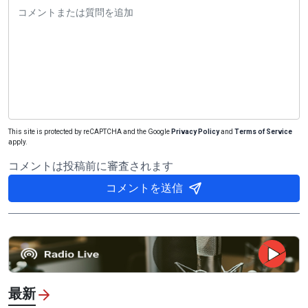
This site is protected by reCAPTCHA and the Google
Privacy Policy
and
Terms of Service
apply.
コメントは投稿前に審査されます
コメントを送信
最新