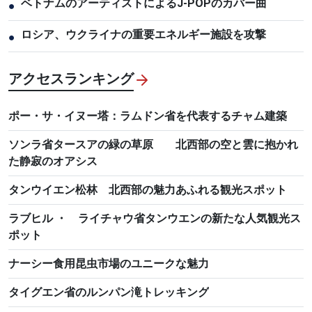
ベトナムのアーティストによるJ-POPのカバー曲
●
ロシア、ウクライナの重要エネルギー施設を攻撃
●
アクセスランキング
ポー・サ・イヌー塔：ラムドン省を代表するチャム建築
ソンラ省タースアの緑の草原 北西部の空と雲に抱かれ
た静寂のオアシス
タンウイエン松林 北西部の魅力あふれる観光スポット
ラブヒル ・ ライチャウ省タンウエンの新たな人気観光ス
ポット
ナーシー食用昆虫市場のユニークな魅力
タイグエン省のルンパン滝トレッキング