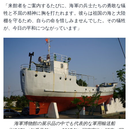
「来館者をご案内するたびに、海軍の兵士たちの勇敢な犠
牲と不屈の精神に胸を打たれます。彼らは祖国の海と大陸
棚を守るため、自らの命を惜しみませんでした。その犠牲
が、今日の平和につながっています」
海軍博物館の展示品の中でも代表的な軍用輸送船