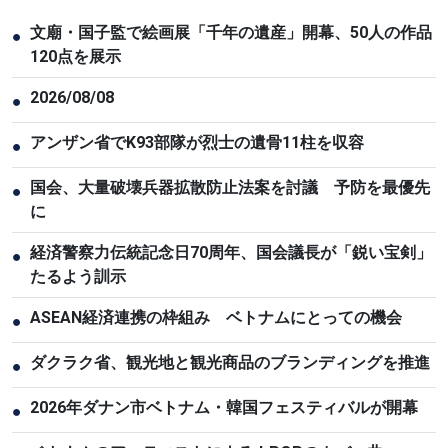
文廟・国子監で絵画展「千年の遺産」開幕、50人の作品
●
120点を展示
2026/08/08
●
アンザン省でK93部隊が烈士の遺骨11柱を収容
●
国会、大量破壊兵器拡散防止法案を討議 予防を最優先
●
に
経済警察力伝統記念日70周年、国会議長が「鋭い宝剣」
●
たるよう訓示
ASEAN経済連携の枠組み ベトナムにとっての機会
●
ダクラク省、観光地と観光商品のブランディングを推進
●
2026年ダナン市ベトナム・韓国フェスティバルが開幕
●