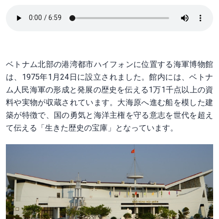
ベトナム北部の港湾都市ハイフォンに位置する海軍博物館
は、1975年1月24日に設立されました。館内には、ベトナ
ム人民海軍の形成と発展の歴史を伝える1万1千点以上の資
料や実物が収蔵されています。大海原へ進む船を模した建
築が特徴で、国の勇気と海洋主権を守る意志を世代を超え
て伝える「生きた歴史の宝庫」となっています。