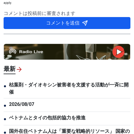
apply.
コメントは投稿前に審査されます
コメントを送信
最新
枯葉剤・ダイオキシン被害者を支援する活動が一斉に開
●
催
2026/08/07
●
ベトナムとタイの包括的協力を推進
●
国外在住ベトナム人は「重要な戦略的リソース」 国家の
●