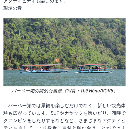
アクティビティも楽しめます」
現場の音
バーベー湖の詩的な風景（写真：Thế Hùng/VOV5）
バーベー湖では景観を楽しむだけでなく、新しい観光体
験も広がっています。SUPやカヤックを漕いだり、湖畔で
クアンピンをしたりするなどなど、さまざまなアクティビ
ティを通して、より身近に自然と触れ合うことができま