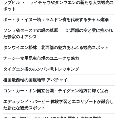
ラブヒル ・ ライチャウ省タンウエンの新たな人気観光ス
ポット
ポー・サ・イヌー塔：ラムドン省を代表するチャム建築
ソンラ省タースアの緑の草原 北西部の空と雲に抱かれ
た静寂のオアシス
タンウイエン松林 北西部の魅力あふれる観光スポット
ナーシー食用昆虫市場のユニークな魅力
タイグエン省のルンパン滝トレッキング
祖国最西端の国境地帯 アパチャイ
コン・カー・キン国立公園・テイグェン地方に輝く宝石
エデュランド・バービー 体験学習とエコリゾートが融合し
た新たな観光スポット