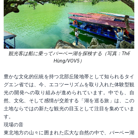
観光客は船に乗ってバーベー湖を探検する（写真：Thế
Hùng/VOV5）
豊かな文化的伝統を持つ北部丘陵地帯として知られるタイ
グエン省では、今、エコツーリズムを取り入れた体験型観
光の開発への取り組みが進められています。中でも、自
然、文化、そして感情が交差する「湖を巡る旅」は、この
土地ならではの新たな観光の目玉として注目を集めていま
す。
現場の音
東北地方の山々に囲まれた広大な自然の中で、バーベー湖