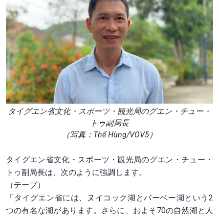
タイグエン省文化・スポーツ・観光局のグエン・チュー・
トゥ副局長
（写真：Thế Hùng/VOV5）
タイグエン省文化・スポーツ・観光局のグエン・チュー・
トゥ副局長は、次のように強調します。
（テープ）
「タイグエン省には、ヌイコック湖とバーベー湖という2
つの有名な湖があります。さらに、およそ70の自然湖と人