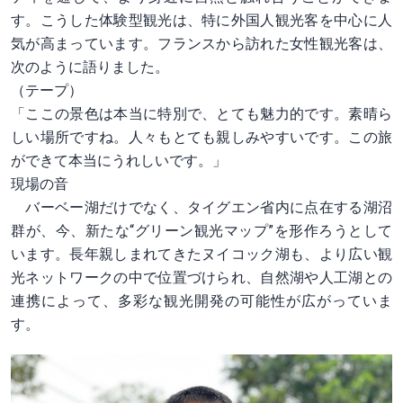
す。こうした体験型観光は、特に外国人観光客を中心に人
気が高まっています。フランスから訪れた女性観光客は、
次のように語りました。
（テープ）
「ここの景色は本当に特別で、とても魅力的です。素晴ら
しい場所ですね。人々もとても親しみやすいです。この旅
ができて本当にうれしいです。」
現場の音
バーベー湖だけでなく、タイグエン省内に点在する湖沼
群が、今、新たな“グリーン観光マップ”を形作ろうとして
います。長年親しまれてきたヌイコック湖も、より広い観
光ネットワークの中で位置づけられ、自然湖や人工湖との
連携によって、多彩な観光開発の可能性が広がっていま
す。