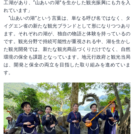
工湖があり、“山あいの湖”を生かした観光振興にも力を入
れています」
“山あいの湖”という言葉は、単なる呼び名ではなく、タ
イグエン省の新たな観光ブランドとして形になりつつあり
ます。それぞれの湖が、独自の物語と体験を持っているの
です。観光分野で持続可能性が重視される中、湖を生かし
た観光開発では、新たな観光商品づくりだけでなく、自然
環境の保全も課題となっています。地元行政府と観光当局
は、開発と保全の両立を目指した取り組みを進めていま
す。