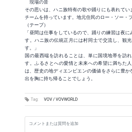
現場の音
その思いは、ハニ族特有の歌や踊りにも表れてい
チームを持っています。地元住民のロー・ソー・
（テープ）
「昼間は仕事をしているので、踊りの練習は夜に
す。ハニ族の伝統正月には村同士で交流し、観光
す。」
国の最西端を訪れることは、単に国境地帯を訪れ
す。ふるさとへの愛情と未来への希望に満ちた人
は、歴史の地ディエンビエンの価値をさらに豊か
出を胸に持ち帰ることでしょう。
Tag:
VOV /
VOVWORLD