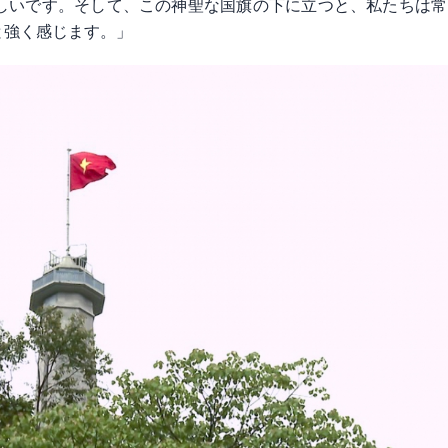
しいです。そして、この神聖な国旗の下に立つと、私たちは常
と強く感じます。」