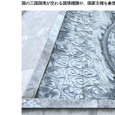
国の三国国境が交わる国境標識や、国家主権を象