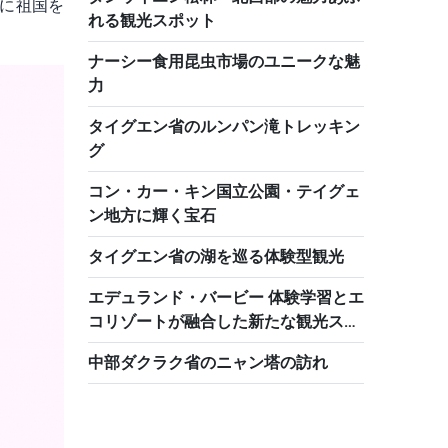
に祖国を
れる観光スポット
ナーシー食用昆虫市場のユニークな魅
力
タイグエン省のルンパン滝トレッキン
グ
コン・カー・キン国立公園・テイグェ
ン地方に輝く宝石
タイグエン省の湖を巡る体験型観光
エデュランド・バービー 体験学習とエ
コリゾートが融合した新たな観光スポ
ット
中部ダクラク省のニャン塔の訪れ