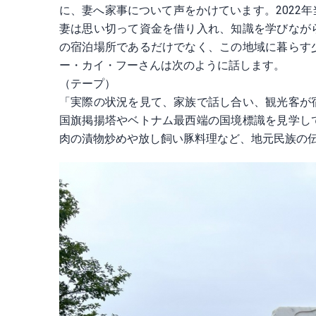
に、妻へ家事について声をかけています。2022
妻は思い切って資金を借り入れ、知識を学びなが
の宿泊場所であるだけでなく、この地域に暮らす
ー・カイ・フーさんは次のように話します。
（テープ）
「実際の状況を見て、家族で話し合い、観光客が
国旗掲揚塔やベトナム最西端の国境標識を見学し
肉の漬物炒めや放し飼い豚料理など、地元民族の