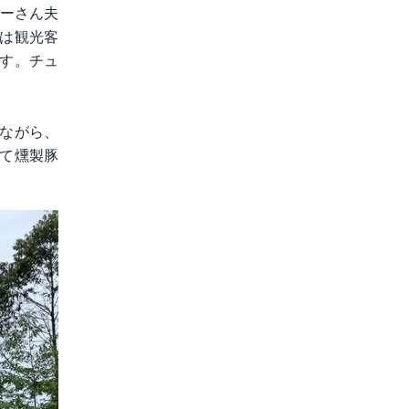
フーさん夫
は観光客
す。チュ
ながら、
て燻製豚