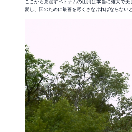
ここから見渡すベトナムの山河は本当に雄大で美
愛し、国のために最善を尽くさなければならない