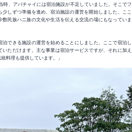
年当時、アパチャイには宿泊施設が不足していました。そこで
ら少しずつ準備を進め、宿泊施設の運営を開始しました。ここ
少数民族ハニ族の文化や生活を伝える交流の場にもなっていま
宿泊できる施設の運営を始めることにしました。ここで宿泊し
ていただけます。主な事業は宿泊サービスですが、それに加え
伝統料理も提供しています。」