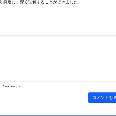
より身近に、深く理解することができました。
of Service
apply.
コメントを