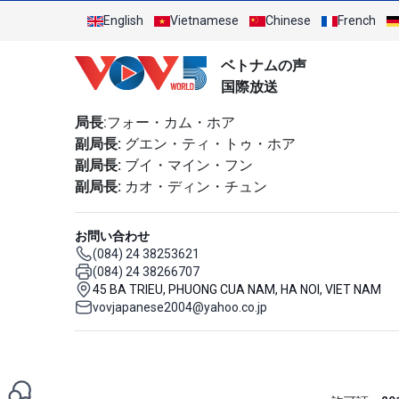
English
Vietnamese
Chinese
French
ベトナムの声
国際放送
局長
:フォー・カム・ホア
副局長:
グエン・ティ・トゥ・ホア
副局長:
ブイ・マイン・フン
副局長:
カオ・ディン・チュン
お問い合わせ
(084) 24 38253621
(084) 24 38266707
45 BA TRIEU, PHUONG CUA NAM, HA NOI, VIET NAM
vovjapanese2004@yahoo.co.jp