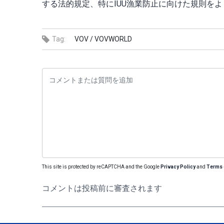
する法的規定、特にIUU漁業防止に向けた規則を
Tag:
VOV /
VOVWORLD
This site is protected by reCAPTCHA and the Google
Privacy Policy
and
Terms 
コメントは投稿前に審査されます