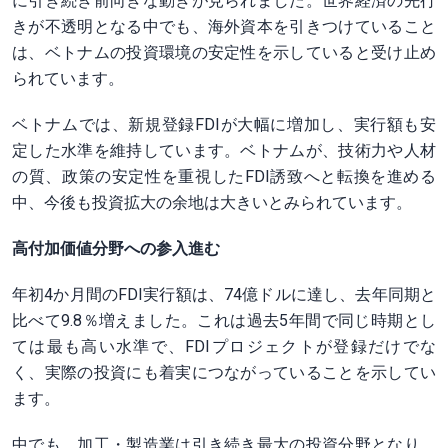
に引き続き前向きな動きが見られました。世界経済の先行
きが不透明となる中でも、海外資本を引きつけていること
は、ベトナムの投資環境の安定性を示していると受け止め
られています。
ベトナムでは、新規登録FDIが大幅に増加し、実行額も安
定した水準を維持しています。ベトナムが、技術力や人材
の質、政策の安定性を重視したFDI誘致へと転換を進める
中、今後も投資拡大の余地は大きいとみられています。
高付加価値分野への参入進む
年初4か月間のFDI実行額は、74億ドルに達し、去年同期と
比べて9.8％増えました。これは過去5年間で同じ時期とし
ては最も高い水準で、FDIプロジェクトが登録だけでな
く、実際の投資にも着実につながっていることを示してい
ます。
中でも、加工・製造業は引き続き最大の投資分野となり、