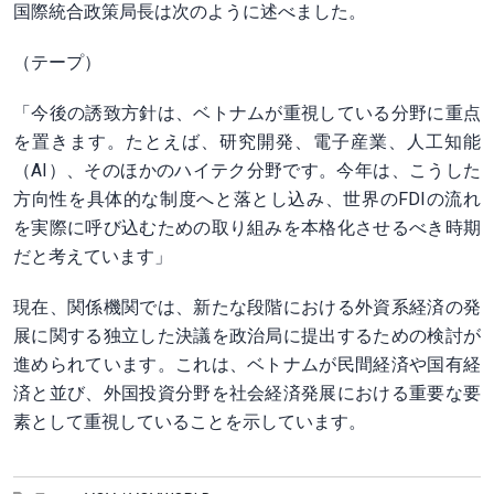
国際統合政策局長は次のように述べました。
（テープ）
「今後の誘致方針は、ベトナムが重視している分野に重点
を置きます。たとえば、研究開発、電子産業、人工知能
（AI）、そのほかのハイテク分野です。今年は、こうした
方向性を具体的な制度へと落とし込み、世界のFDIの流れ
を実際に呼び込むための取り組みを本格化させるべき時期
だと考えています」
現在、関係機関では、新たな段階における外資系経済の発
展に関する独立した決議を政治局に提出するための検討が
進められています。これは、ベトナムが民間経済や国有経
済と並び、外国投資分野を社会経済発展における重要な要
素として重視していることを示しています。