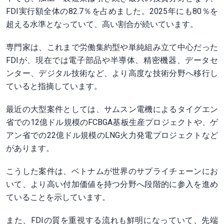
FDI実行額全体の82.7％を占めました。2025年にも80％を
超える水準となっていて、高い割合が続いています。
専門家は、これまで労働集約型や単純組み立て中心だった
FDIが、現在では電子部品や半導体、精密機器、データセ
ンター、デジタル技術など、より高度な技術分野へ移行し
ていると指摘しています。
最近の大型案件としては、サムスン電機によるタイグエン
省での12億ドル規模のFCBGA基板生産プロジェクトや、ゲ
アン省での22億ドル規模のLNG火力発電プロジェクトなど
があります。
こうした案件は、ベトナムが世界のサプライチェーンにお
いて、より高い付加価値を持つ分野へ段階的に参入を進め
ていることを示しています。
また、FDIの質を重視する流れも鮮明になっていて、先端