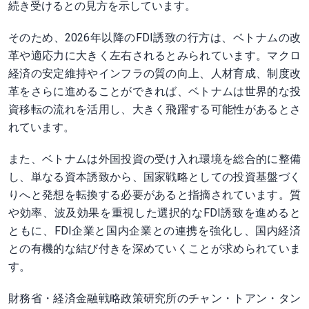
続き受けるとの見方を示しています。
そのため、2026年以降のFDI誘致の行方は、ベトナムの改
革や適応力に大きく左右されるとみられています。マクロ
経済の安定維持やインフラの質の向上、人材育成、制度改
革をさらに進めることができれば、ベトナムは世界的な投
資移転の流れを活用し、大きく飛躍する可能性があるとさ
れています。
また、ベトナムは外国投資の受け入れ環境を総合的に整備
し、単なる資本誘致から、国家戦略としての投資基盤づく
りへと発想を転換する必要があると指摘されています。質
や効率、波及効果を重視した選択的なFDI誘致を進めると
ともに、FDI企業と国内企業との連携を強化し、国内経済
との有機的な結び付きを深めていくことが求められていま
す。
財務省・経済金融戦略政策研究所のチャン・トアン・タン