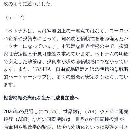
次のように述べました。
（テープ）
「ベトナムは、もはや地図上の一地点ではなく、ヨーロッ
パ企業や投資家にとって、知名度と信頼性を兼ね備えたパ
ートナーになっています。不安定な世界情勢の中で、投資
家は安定性と予見可能性を求めています。ベトナムの明確
で安定した政策は、投資家が求める信頼感につながってい
ます。また、17のFTA＝自由貿易協定と15の包括的な戦略
的パートナーシップは、多くの機会と安定をもたらしてい
ます」
投資移転の流れを生かし成長加速へ
2026年の見通しについて、世界銀行（WB）やアジア開発
銀行（ADB）などの国際機関は、世界の外国直接投資が、
高金利や地政学的緊張、経済の分断化といった影響を引き