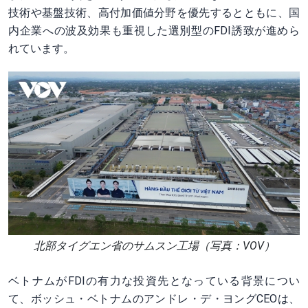
技術や基盤技術、高付加価値分野を優先するとともに、国
内企業への波及効果も重視した選別型のFDI誘致が進めら
れています。
北部タイグエン省のサムスン工場（写真：VOV）
ベトナムがFDIの有力な投資先となっている背景につい
て、ボッシュ・ベトナムのアンドレ・デ・ヨングCEOは、