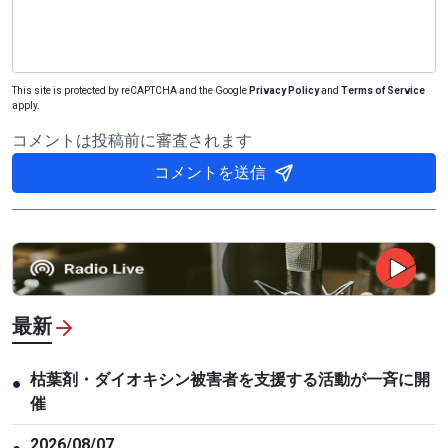
This site is protected by reCAPTCHA and the Google
Privacy Policy
and
Terms of Service
apply.
コメントは投稿前に審査されます
コメントを送信
最新
枯葉剤・ダイオキシン被害者を支援する活動が一斉に開
●
催
2026/08/07