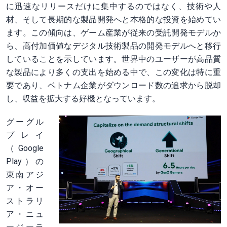
に迅速なリリースだけに集中するのではなく、技術や人
材、そして長期的な製品開発へと本格的な投資を始めてい
ます。この傾向は、ゲーム産業が従来の受託開発モデルか
ら、高付加価値なデジタル技術製品の開発モデルへと移行
していることを示しています。世界中のユーザーが高品質
な製品により多くの支出を始める中で、この変化は特に重
要であり、ベトナム企業がダウンロード数の追求から脱却
し、収益を拡大する好機となっています。
グーグル
プレイ
（Google
Play）の
東南アジ
ア・オー
ストラリ
ア・ニュ