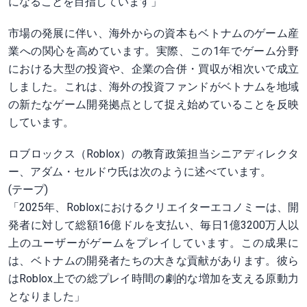
になることを目指しています」
市場の発展に伴い、海外からの資本もベトナムのゲーム産
業への関心を高めています。実際、この1年でゲーム分野
における大型の投資や、企業の合併・買収が相次いで成立
しました。これは、海外の投資ファンドがベトナムを地域
の新たなゲーム開発拠点として捉え始めていることを反映
しています。
ロブロックス（Roblox）の教育政策担当シニアディレクタ
ー、アダム・セルドウ氏は次のように述べています。
(テープ)
「2025年、Robloxにおけるクリエイターエコノミーは、開
発者に対して総額16億ドルを支払い、毎日1億3200万人以
上のユーザーがゲームをプレイしています。この成果に
は、ベトナムの開発者たちの大きな貢献があります。彼ら
はRoblox上での総プレイ時間の劇的な増加を支える原動力
となりました」