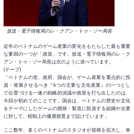
放送・電子情報局のレ・クアン・トゥ・ゾー局長
近年のベトナムのゲーム産業の変化をもたらした最も重要
な要因の一つが「政策」です。放送・電子情報局のレ・ク
アン・トゥ・ゾー局長は次のように述べています。
(テープ)
「ベトナムの党、政府、国会が、ゲーム産業を重点的に投
資・発展させるべき『6つの主要な文化産業』の一つとし
て位置づける一連の戦略的決議や政策を打ち出したのは、
今回が初めてのことです。国会は、ベトナムの歴史や文化
をテーマにしたゲームの開発・製造に投資する組織や企業
に対して、税制上の優遇措置まで設けています」
ここ数年、多くのベトナムのスタジオが規模を拡大し、単