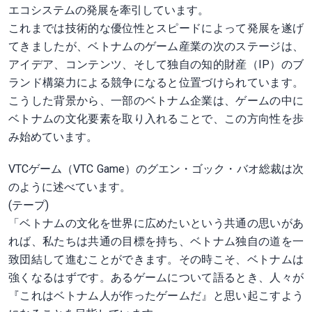
エコシステムの発展を牽引しています。
これまでは技術的な優位性とスピードによって発展を遂げ
てきましたが、ベトナムのゲーム産業の次のステージは、
アイデア、コンテンツ、そして独自の知的財産（IP）のブ
ランド構築力による競争になると位置づけられています。
こうした背景から、一部のベトナム企業は、ゲームの中に
ベトナムの文化要素を取り入れることで、この方向性を歩
み始めています。
VTCゲーム（VTC Game）のグエン・ゴック・バオ総裁は次
のように述べています。
(テープ)
「ベトナムの文化を世界に広めたいという共通の思いがあ
れば、私たちは共通の目標を持ち、ベトナム独自の道を一
致団結して進むことができます。その時こそ、ベトナムは
強くなるはずです。あるゲームについて語るとき、人々が
『これはベトナム人が作ったゲームだ』と思い起こすよう