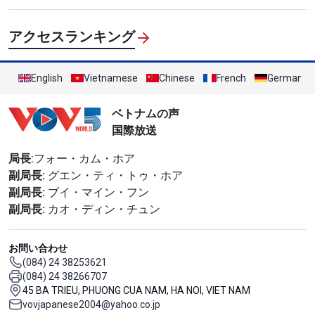
アクセスランキング
English
Vietnamese
Chinese
French
German
ベトナムの声
国際放送
局長
:フォー・カム・ホア
副局長:
グエン・ティ・トゥ・ホア
副局長:
ブイ・マイン・フン
副局長:
カオ・ディン・チュン
お問い合わせ
(084) 24 38253621
(084) 24 38266707
45 BA TRIEU, PHUONG CUA NAM, HA NOI, VIET NAM
vovjapanese2004@yahoo.co.jp