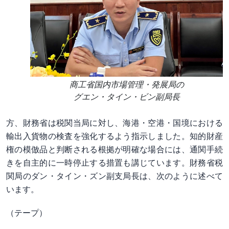
商工省国内市場管理・発展局の
グエン・タイン・ビン副局長
方、財務省は税関当局に対し、海港・空港・国境における
輸出入貨物の検査を強化するよう指示しました。知的財産
権の模倣品と判断される根拠が明確な場合には、通関手続
きを自主的に一時停止する措置も講じています。財務省税
関局のダン・タイン・ズン副支局長は、次のように述べて
います。
（テープ）