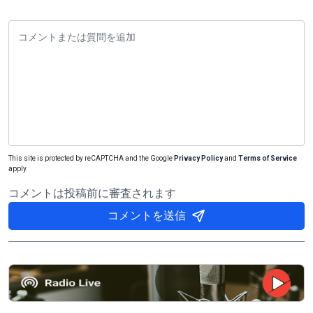
This site is protected by reCAPTCHA and the Google
Privacy Policy
and
Terms of Service
apply.
コメントは投稿前に審査されます
コメントを送信