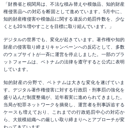
「財務省と税関局は、不法な積み替えや模倣品、知的財産
権侵害品への対応を断固として進めています。5月中に、
知的財産権侵害や模倣品に関する違反の処罰件数を、少な
くとも20％増やすことを目標に取り組んでいます。」
デジタルの世界でも、変化が起きています。著作権や知的
財産の侵害取り締まりキャンペーンへの反応として、多数
のウェブサイトが一斉に運営を停止しました。一部のプラ
ットフォームは、ベトナムの法律を遵守すると公式に表明
しています。
知的財産の分野で、ベトナムは大きな変化を遂げていま
す。デジタル著作権侵害に対する行政罰・刑事罰の強化を
盛り込んだ制度整備が、近年着実に進められてきました。
当局が犯罪ネットワークを摘発し、運営者を刑事訴追する
ケースも増えており、これまでの行政処罰中心の対応か
ら、大規模組織への厳しい取り締まりへとアプローチが変
わってきています。