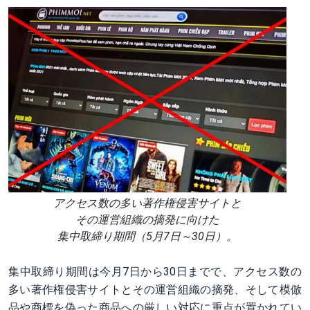
アクセス数の多い著作権侵害サイトと
その運営組織の摘発に向けた
集中取締り期間（5月7日～30日）。
集中取締り期間は今月7日から30日までで、アクセス数の
多い著作権侵害サイトとその運営組織の摘発、そして模倣
品や商標を偽った商品への厳しい対応に重点が置かれてい