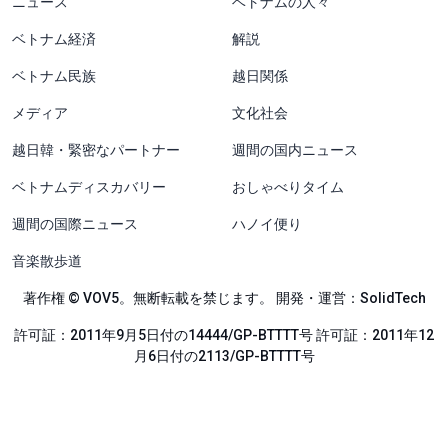
ニュース
ベトナムの人々
ベトナム経済
解説
ベトナム民族
越日関係
メディア
文化社会
越日韓・緊密なパートナー
週間の国内ニュース
ベトナムディスカバリー
おしゃべりタイム
週間の国際ニュース
ハノイ便り
音楽散歩道
著作権 © VOV5。無断転載を禁じます。 開発・運営：SolidTech
許可証：2011年9月5日付の14444/GP-BTTTT号 許可証：2011年12
月6日付の2113/GP-BTTTT号