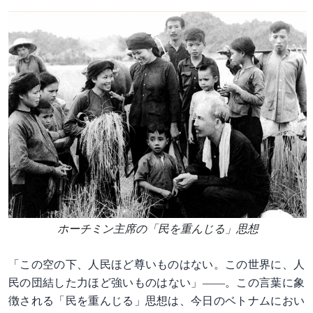
ホーチミン主席の「民を重んじる」思想
「この空の下、人民ほど尊いものはない。この世界に、人
民の団結した力ほど強いものはない」――。この言葉に象
徴される「民を重んじる」思想は、今日のベトナムにおい