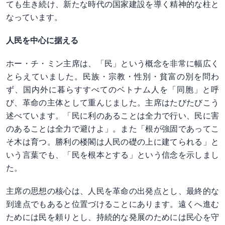
ても生き続け、新たな時代の国家建設を導く精神的な柱と
なっています。
人民を中心に据える
ホー・チ・ミン主席は、「民」という概念を非常に幅広く
とらえていました。民族・宗教・性別・貧富の別を問わ
ず、国内外に暮らすすべてのベトナム人を「同胞」と呼
び、革命の主体として重んじました。主席はたびたびこう
述べています。「民に利のあることは全力で行い、民に害
のあることは全力で避けよ」。また「根が強固であってこ
そ木は育つ。勝利の楼閣は人民の礎の上に建てられる」と
いう言葉でも、「民を根本とする」という信念を示しまし
た。
主席の思想の核心は、人民を革命の出発点とし、最終的な
到達点でもあると位置づけることにあります。遠くへ進む
ためには民を頼りとし、持続的な発展のためには民心を守