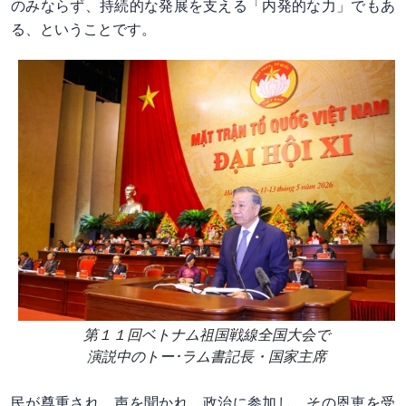
のみならず、持続的な発展を支える「内発的な力」でもあ
る、ということです。
第１１回ベトナム祖国戦線全国大会で
演説中のトー･ラム書記長・国家主席
民が尊重され、声を聞かれ、政治に参加し、その恩恵を受