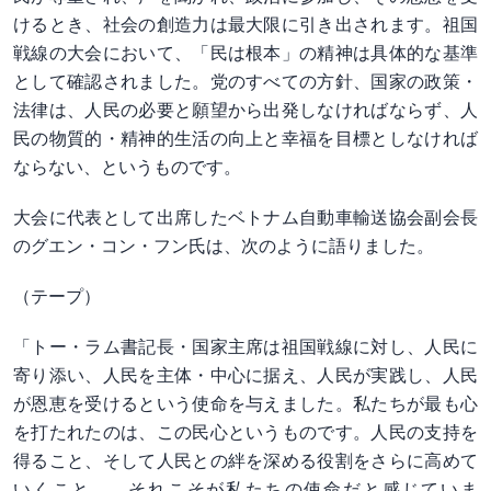
けるとき、社会の創造力は最大限に引き出されます。祖国
戦線の大会において、「民は根本」の精神は具体的な基準
として確認されました。党のすべての方針、国家の政策・
法律は、人民の必要と願望から出発しなければならず、人
民の物質的・精神的生活の向上と幸福を目標としなければ
ならない、というものです。
大会に代表として出席したベトナム自動車輸送協会副会長
のグエン・コン・フン氏は、次のように語りました。
（テープ）
「トー・ラム書記長・国家主席は祖国戦線に対し、人民に
寄り添い、人民を主体・中心に据え、人民が実践し、人民
が恩恵を受けるという使命を与えました。私たちが最も心
を打たれたのは、この民心というものです。人民の支持を
得ること、そして人民との絆を深める役割をさらに高めて
いくこと――それこそが私たちの使命だと感じていま