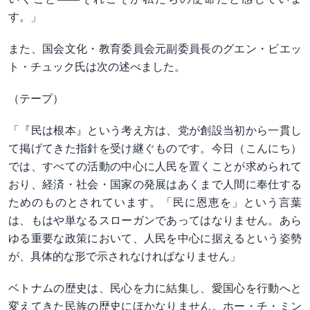
す。」
また、国会文化・教育委員会元副委員長のグエン・ビエッ
ト・チュック氏は次の述べました。
（テープ）
「『民は根本』という考え方は、党が創設当初から一貫し
て掲げてきた指針を受け継ぐものです。今日（こんにち）
では、すべての活動の中心に人民を置くことが求められて
おり、経済・社会・国家の発展はあくまで人間に奉仕する
ためのものとされています。「民に恩恵を」という言葉
は、もはや単なるスローガンであってはなりません。あら
ゆる重要な政策において、人民を中心に据えるという姿勢
が、具体的な形で示されなければなりません」
ベトナムの歴史は、民心を力に結集し、愛国心を行動へと
変えてきた民族の歴史にほかなりません。ホー・チ・ミン