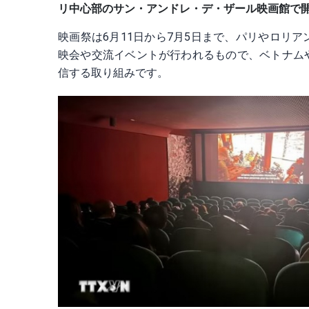
リ中心部のサン・アンドレ・デ・ザール映画館で
映画祭は6月11日から7月5日まで、パリやロリ
映会や交流イベントが行われるもので、ベトナム
信する取り組みです。