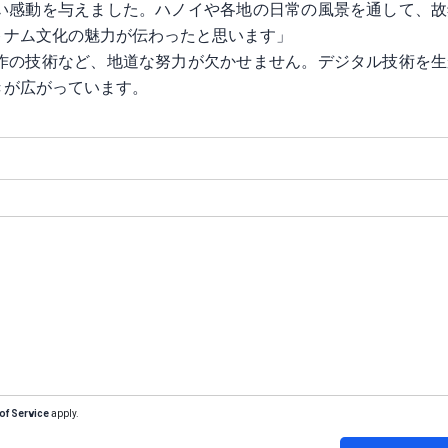
い感動を与えました。ハノイや各地の日常の風景を通して、故
トナム文化の魅力が伝わったと思います」
作の技術など、地道な努力が欠かせません。デジタル技術を生
きが広がっています。
of Service
apply.