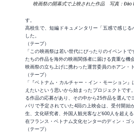
映画祭の開幕式で上映された作品 写真：Đào Dũ
す。
高校生で、短編ドキュメンタリー「五感で感じる
した。
（テープ）
「この映画祭は若い世代にぴったりのイベントで
たちの作品を海外の映画関係者に届ける貴重な機
映画祭の立ち上げに携わった運営委員のホアン・
（テープ）
「『ベトナム・カルチャー・イン・モーション』
えたいという思いから始まったプロジェクトです。
る作品の応募があり、その中から25作品を選んで
パリで予定されていた4回の上映会は、受付開始
生、文化研究者、外国人観光客など600人を超え
在フランス・ベトナム文化センターのディン・ゴ
（テープ）