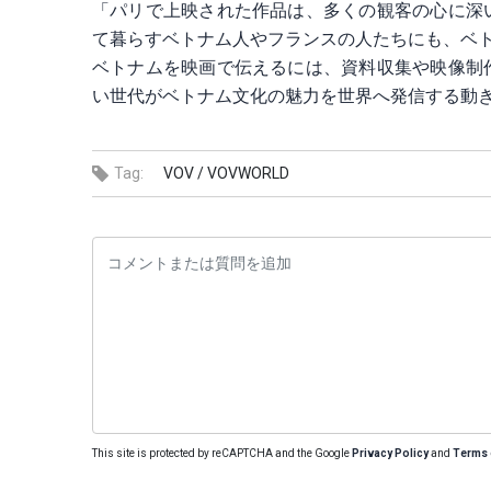
「パリで上映された作品は、多くの観客の心に深
て暮らすベトナム人やフランスの人たちにも、ベ
ベトナムを映画で伝えるには、資料収集や映像制
い世代がベトナム文化の魅力を世界へ発信する動
Tag:
VOV /
VOVWORLD
This site is protected by reCAPTCHA and the Google
Privacy Policy
and
Terms 