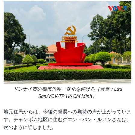
ドンナイ市の都市景観、変化を続ける（写真：Lưu
Sơn/VOV-TP. Hồ Chí Minh）
地元住民からは、今後の発展への期待の声が上がっていま
す。チャンボム地区に住むグエン・バン・ルアンさんは、
次のように話しました。