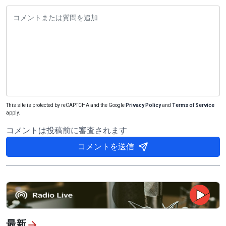
This site is protected by reCAPTCHA and the Google
Privacy Policy
and
Terms of Service
apply.
コメントは投稿前に審査されます
コメントを送信
最新