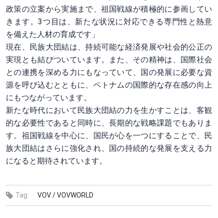
政策の立案から実施まで、祖国戦線が積極的に参画してい
きます。3つ目は、新たな状況に対応できる専門性と熱意
を備えた人材の育成です」
現在、民族大団結は、持続可能な経済発展や社会的公正の
実現とも結びついています。また、その精神は、国際社会
との連携を深める力にもなっていて、国の発展に必要な資
源を呼び込むとともに、ベトナムの国際的な存在感の向上
にもつながっています。
新たな時代において民族大団結の力を生かすことは、客観
的な必要性であると同時に、長期的な戦略課題でもありま
す。祖国戦線を中心に、国民が心を一つにすることで、民
族大団結はさらに強化され、国の持続的な発展を支える力
になると期待されています。
Tag:
VOV /
VOVWORLD