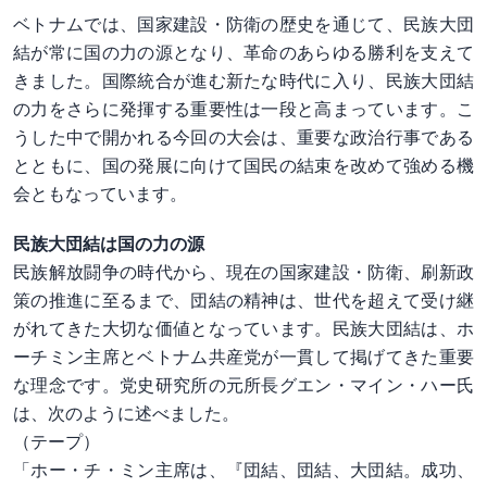
ベトナムでは、国家建設・防衛の歴史を通じて、民族大団
結が常に国の力の源となり、革命のあらゆる勝利を支えて
きました。国際統合が進む新たな時代に入り、民族大団結
の力をさらに発揮する重要性は一段と高まっています。こ
うした中で開かれる今回の大会は、重要な政治行事である
とともに、国の発展に向けて国民の結束を改めて強める機
会ともなっています。
民族大団結は国の力の源
民族解放闘争の時代から、現在の国家建設・防衛、刷新政
策の推進に至るまで、団結の精神は、世代を超えて受け継
がれてきた大切な価値となっています。民族大団結は、ホ
ーチミン主席とベトナム共産党が一貫して掲げてきた重要
な理念です。党史研究所の元所長グエン・マイン・ハー氏
は、次のように述べました。
（テープ）
「ホー・チ・ミン主席は、『団結、団結、大団結。成功、