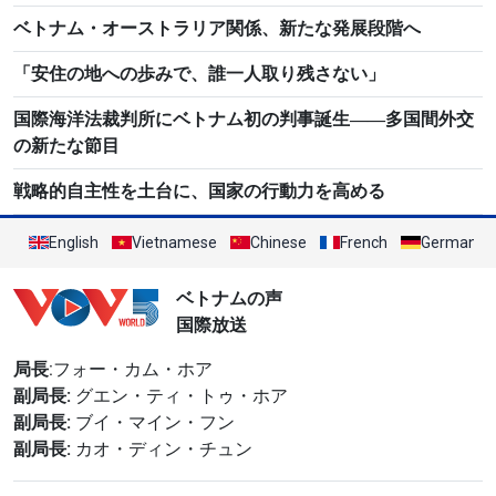
ベトナム・オーストラリア関係、新たな発展段階へ
「安住の地への歩みで、誰一人取り残さない」
国際海洋法裁判所にベトナム初の判事誕生――多国間外交
の新たな節目
戦略的自主性を土台に、国家の行動力を高める
English
Vietnamese
Chinese
French
German
ベトナムの声
国際放送
局長
:フォー・カム・ホア
副局長:
グエン・ティ・トゥ・ホア
副局長:
ブイ・マイン・フン
副局長:
カオ・ディン・チュン