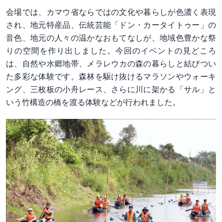
会場では、カマウ省ならではの文化や暮らしが色濃く表現
され、地元特産品、伝統芸能「ドン・カータイトゥー」の
音色、地元の人々の温かなおもてなしが、地域色豊かな祭
りの空間を作り出しました。今回のイベントの見どころ
は、自然や水郷地帯、メラレウカの森の暮らしと結びつい
た多彩な体験です。森林を駆け抜けるマラソンやウォーキ
ング、三枚板の小舟レース、さらに川に架かる「サル」と
いう竹構造の橋を渡る体験などが行われました。