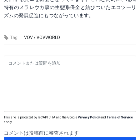
特有のメラレウカ森の生態系保全と結びついたエコツーリ
ズムの発展促進にもつながっています。
Tag:
VOV /
VOVWORLD
This site is protected by reCAPTCHA and the Google
Privacy Policy
and
Terms of Service
apply.
コメントは投稿前に審査されます