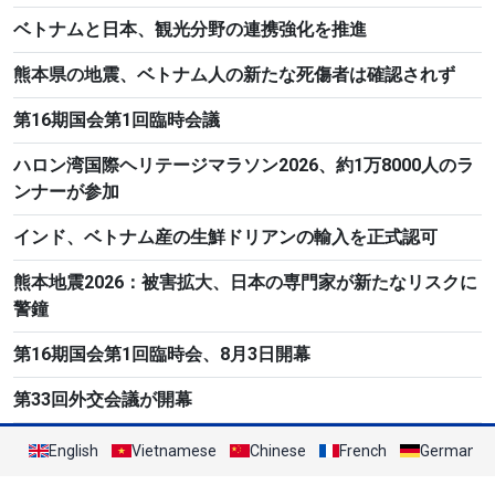
ベトナムと日本、観光分野の連携強化を推進
熊本県の地震、ベトナム人の新たな死傷者は確認されず
第16期国会第1回臨時会議
ハロン湾国際ヘリテージマラソン2026、約1万8000人のラ
ンナーが参加
インド、ベトナム産の生鮮ドリアンの輸入を正式認可
熊本地震2026：被害拡大、日本の専門家が新たなリスクに
警鐘
第16期国会第1回臨時会、8月3日開幕
第33回外交会議が開幕
English
Vietnamese
Chinese
French
German