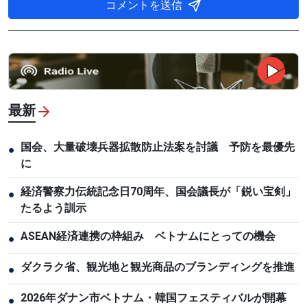
コメントを送信
最新
国会、大量破壊兵器拡散防止法案を討議 予防を最優先
●
に
経済警察力伝統記念日70周年、国会議長が「鋭い宝剣」
●
たるよう訓示
ASEAN経済連携の枠組み ベトナムにとっての機会
●
ダクラク省、観光地と観光商品のブランディングを推進
●
2026年ダナン市ベトナム・韓国フェスティバルが開幕
●