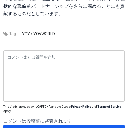
括的な戦略的パートナーシップをさらに深めることにも貢
献するものだとしています。
Tag:
VOV /
VOVWORLD
This site is protected by reCAPTCHA and the Google
Privacy Policy
and
Terms of Service
apply.
コメントは投稿前に審査されます