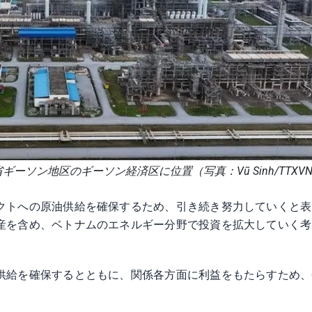
ソン地区のギーソン経済区に位置（写真：Vũ Sinh/TTXV
クトへの原油供給を確保するため、引き続き努力していくと表
産を含め、ベトナムのエネルギー分野で投資を拡大していく考
供給を確保するとともに、関係各方面に利益をもたらすため、