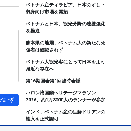
ベトナム産ティラピア、日本のすし・
刺身向け市場を開拓
ベトナムと日本、観光分野の連携強化
を推進
熊本県の地震、ベトナム人の新たな死
傷者は確認されず
ベトナム人観光客にとって日本をより
身近な存在へ
第16期国会第1回臨時会議
ハロン湾国際ヘリテージマラソン
送信
2026、約1万8000人のランナーが参加
インド、ベトナム産の生鮮ドリアンの
輸入を正式認可