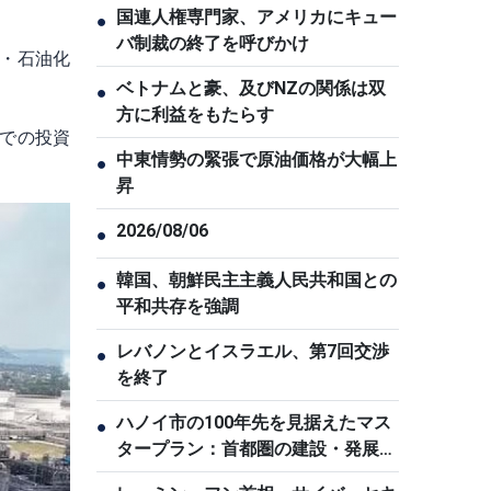
国連人権専門家、アメリカにキュー
●
バ制裁の終了を呼びかけ
・石油化
ベトナムと豪、及びNZの関係は双
●
方に利益をもたらす
での投資
中東情勢の緊張で原油価格が大幅上
●
昇
2026/08/06
●
韓国、朝鮮民主主義人民共和国との
●
平和共存を強調
レバノンとイスラエル、第7回交渉
●
を終了
ハノイ市の100年先を見据えたマス
●
タープラン：首都圏の建設・発展へ
の志