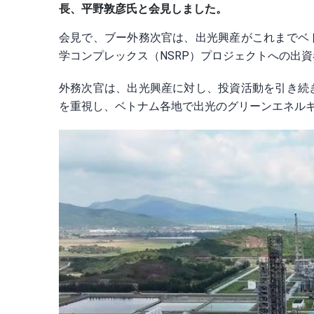
長、平野敦彦氏と会見しました。
会見で、ブー外務次官は、出光興産がこれまでベ
学コンプレックス（NSRP）プロジェクトへの出
外務次官は、出光興産に対し、投資活動を引き続
を重視し、ベトナム各地で出光のグリーンエネル