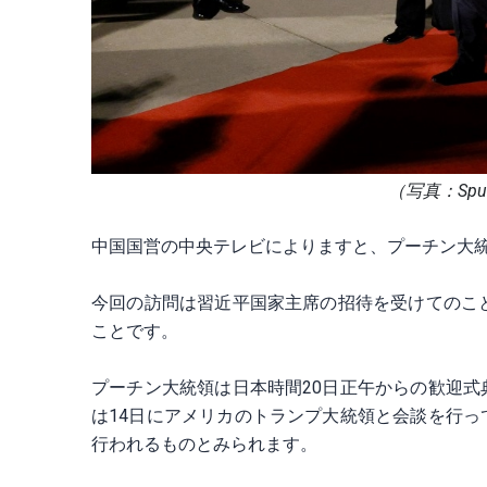
（写真：Sputni
中国国営の中央テレビによりますと、プーチン大統
今回の訪問は習近平国家主席の招待を受けてのこ
ことです。
プーチン大統領は日本時間20日正午からの歓迎
は14日にアメリカのトランプ大統領と会談を行
行われるものとみられます。