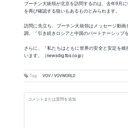
プーチン大統領が北京を訪問するのは、去年9月に
を再び確認する狙いもあるものとみられます。
訪問に先立ち、プーチン大統領はメッセージ動画
調。「引き続きロシアと中国のパートナーシップ
さらに、「私たちはともに世界の安全と安定を維
います。（newsdig.tbs.co.jp）
Tag:
VOV /
VOVWORLD