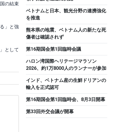
両国の結束
ベトナムと日本、観光分野の連携強化
を推進
る」と強
熊本県の地震、ベトナム人の新たな死
傷者は確認されず
第16期国会第1回臨時会議
」として
ハロン湾国際ヘリテージマラソン
2026、約1万8000人のランナーが参加
インド、ベトナム産の生鮮ドリアンの
輸入を正式認可
第16期国会第1回臨時会、8月3日開幕
第33回外交会議が開幕