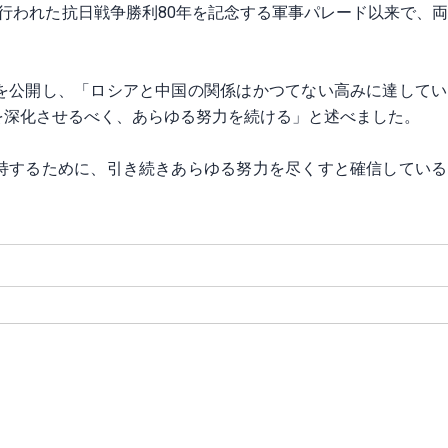
行われた抗日戦争勝利80年を記念する軍事パレード以来で、
を公開し、「ロシアと中国の関係はかつてない高みに達してい
を深化させるべく、あらゆる努力を続ける」と述べました。
持するために、引き続きあらゆる努力を尽くすと確信している