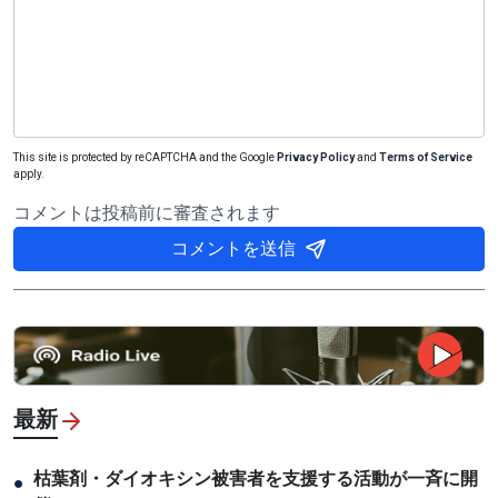
This site is protected by reCAPTCHA and the Google
Privacy Policy
and
Terms of Service
apply.
コメントは投稿前に審査されます
コメントを送信
最新
枯葉剤・ダイオキシン被害者を支援する活動が一斉に開
●