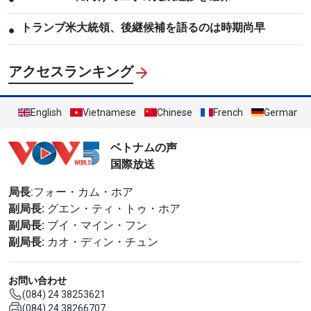
トランプ米大統領、後継候補を語るのは時期尚早
●
アクセスランキング
English
Vietnamese
Chinese
French
German
ベトナムの声
国際放送
局長
:フォー・カム・ホア
副局長:
グエン・ティ・トゥ・ホア
副局長:
ブイ・マイン・フン
副局長:
カオ・ディン・チュン
お問い合わせ
(084) 24 38253621
(084) 24 38266707