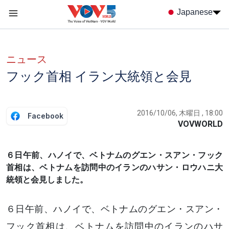
Nhảy đến nội dung
Japanese
Menu trang chủ tiếng nhật
menu phụ tiếng Nhật
ニュース
フック首相 イラン大統領と会見
2016/10/06, 木曜日 , 18:00
Facebook
VOVWORLD
６日午前、ハノイで、ベトナムのグエン・スアン・フック
首相は、ベトナムを訪問中のイランのハサン・ロウハニ大
統領と会見しました。
６日午前、ハノイで、ベトナムのグエン・スアン・
フック首相は、ベトナムを訪問中のイランのハサ