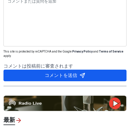
This site is protected by reCAPTCHA and the Google
Privacy Policy
and
Terms of Service
apply.
コメントは投稿前に審査されます
コメントを送信
最新