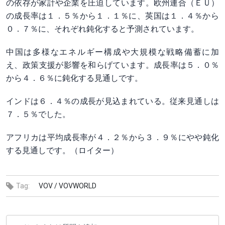
の依存が家計や企業を圧迫​しています。欧州連合（ＥＵ）
の成長率は１．５％から１．１％に、​英国は１．４％か⁠ら
０．７％に、それぞれ鈍化すると予測されています。
中国は多様なエネルギー構成や大規模な戦略備蓄に加
え、⁠政​策支援が影響を和らげてい​ます。成長率は５．０％
から４．６％に鈍化する見通しです。
インドは６．４％の成長が見込まれている。従来見通​しは
７．５％でした。
アフリカは平均成長率が４．２％から３．９％にやや鈍化
する見通しです。（ロイター）
Tag:
VOV /
VOVWORLD