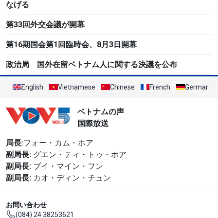
なげる
第33回外交会議が開幕
第16期国会第1回臨時会、8月3日開幕
政治局 国外在留ベトナム人に関する決議を公布
English
Vietnamese
Chinese
French
German
ベトナムの声
国際放送
局長
:フォー・カム・ホア
副局長:
グエン・ティ・トゥ・ホア
副局長:
ブイ・マイン・フン
副局長:
カオ・ディン・チュン
お問い合わせ
(084) 24 38253621