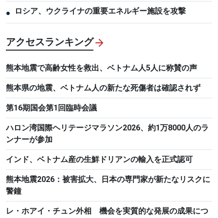
ロシア、ウクライナの重要エネルギー施設を攻撃
●
アクセスランキング
熊本地震で高齢女性を救出、ベトナム人5人に称賛の声
熊本県の地震、ベトナム人の新たな死傷者は確認されず
第16期国会第1回臨時会議
ハロン湾国際ヘリテージマラソン2026、約1万8000人のラ
ンナーが参加
インド、ベトナム産の生鮮ドリアンの輸入を正式認可
熊本地震2026：被害拡大、日本の専門家が新たなリスクに
警鐘
レ・ホアイ・チュン外相 機会を実質的な発展の成果につ