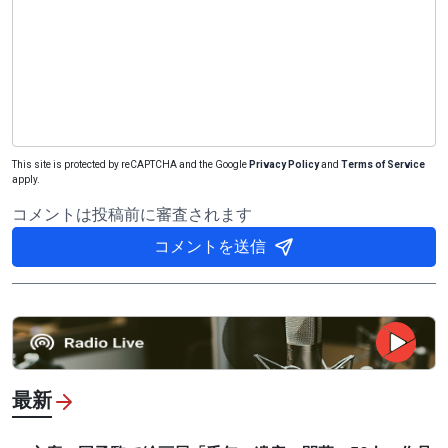
This site is protected by reCAPTCHA and the Google
Privacy Policy
and
Terms of Service
apply.
コメントは投稿前に審査されます
コメントを送信
最新