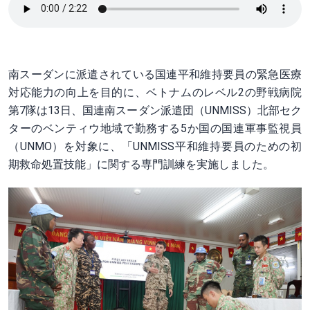
南スーダンに派遣されている国連平和維持要員の緊急医療
対応能力の向上を目的に、ベトナムのレベル2の野戦病院
第7隊は13日、国連南スーダン派遣団（UNMISS）北部セク
ターのベンティウ地域で勤務する5か国の国連軍事監視員
（UNMO）を対象に、「UNMISS平和維持要員のための初
期救命処置技能」に関する専門訓練を実施しました。