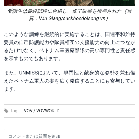
受講生は最終試験に合格し、修了証書を授与された（写
真：Văn Giang/suckhoedoisong.vn）
このような訓練を継続的に実施することは、国連平和維持
要員の自己防護能力や隊員相互の支援能力の向上につなが
るだけでなく、ベトナム軍医療部隊の高い専門性と責任感
を示すものでもあります。
また、UNMISSにおいて、専門性と献身的な姿勢を兼ね備
えたベトナム軍人の姿を広く発信することにも寄与してい
ます。
Tag:
VOV /
VOVWORLD