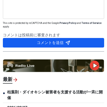
This site is protected by reCAPTCHA and the Google
Privacy Policy
and
Terms of Service
apply.
コメントは投稿前に審査されます
コメントを送信
最新
枯葉剤・ダイオキシン被害者を支援する活動が一斉に開
●
催