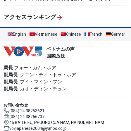
アクセスランキング
English
Vietnamese
Chinese
French
German
ベトナムの声
国際放送
局長
:フォー・カム・ホア
副局長:
グエン・ティ・トゥ・ホア
副局長:
ブイ・マイン・フン
副局長:
カオ・ディン・チュン
お問い合わせ
(084) 24 38253621
(084) 24 38266707
45 BA TRIEU, PHUONG CUA NAM, HA NOI, VIET NAM
vovjapanese2004@yahoo.co.jp