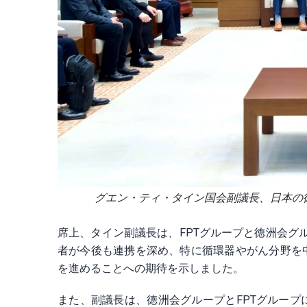
グエン・ティ・タイン国会副議長、日本の
席上、タイン副議長は、FPTグループと徳洲会グル
者が今後も連携を深め、特に循環器やがん分野を
を進めることへの期待を示しました。
また、副議長は、徳洲会グループとFPTグルー