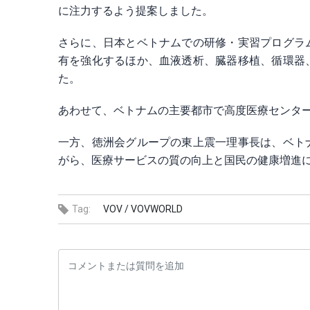
に注力するよう提案しました。
さらに、日本とベトナムでの研修・実習プログラ
有を強化するほか、血液透析、臓器移植、循環器
た。
あわせて、ベトナムの主要都市で高度医療センタ
一方、徳洲会グループの東上震一理事長は、ベト
がら、医療サービスの質の向上と国民の健康増進
Tag:
VOV /
VOVWORLD