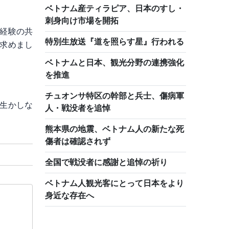
ベトナム産ティラピア、日本のすし・
刺身向け市場を開拓
経験の共
特別生放送『道を照らす星』行われる
求めまし
ベトナムと日本、観光分野の連携強化
を推進
チュオンサ特区の幹部と兵士、傷病軍
生かしな
人・戦没者を追悼
熊本県の地震、ベトナム人の新たな死
傷者は確認されず
全国で戦没者に感謝と追悼の祈り
ベトナム人観光客にとって日本をより
身近な存在へ