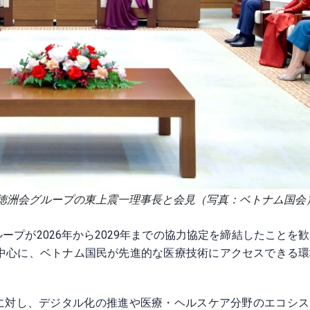
徳洲会グループの東上震一理事長と会見（写真：ベトナム国会
ープが2026年から2029年までの協力協定を締結したことを
中心に、ベトナム国民が先進的な医療技術にアクセスできる環
プに対し、デジタル化の推進や医療・ヘルスケア分野のエコシ