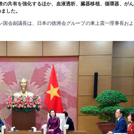
験の共有を強化するほか、血液透析、臓器移植、循環器、がん
めました。
イン国会副議長は、日本の徳洲会グループの東上震一理事長お