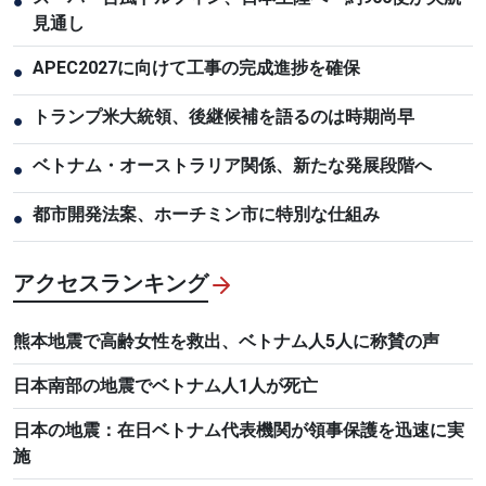
●
見通し
APEC2027に向けて工事の完成進捗を確保
●
トランプ米大統領、後継候補を語るのは時期尚早
●
ベトナム・オーストラリア関係、新たな発展段階へ
●
都市開発法案、ホーチミン市に特別な仕組み
●
アクセスランキング
熊本地震で高齢女性を救出、ベトナム人5人に称賛の声
日本南部の地震でベトナム人1人が死亡
日本の地震：在日ベトナム代表機関が領事保護を迅速に実
施