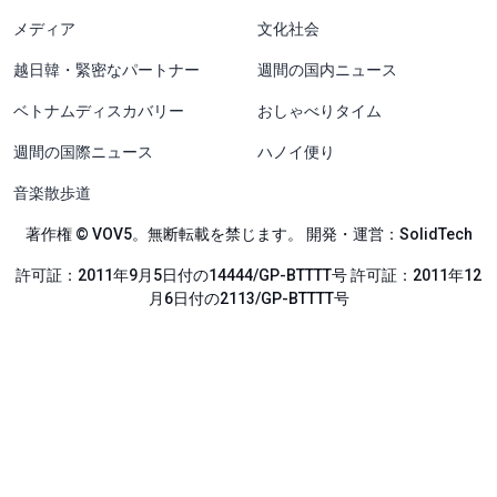
メディア
文化社会
越日韓・緊密なパートナー
週間の国内ニュース
ベトナムディスカバリー
おしゃべりタイム
週間の国際ニュース
ハノイ便り
音楽散歩道
著作権 © VOV5。無断転載を禁じます。 開発・運営：SolidTech
許可証：2011年9月5日付の14444/GP-BTTTT号 許可証：2011年12
月6日付の2113/GP-BTTTT号