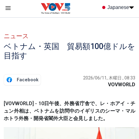
Nhảy đến nội dung
Japanese
Menu trang chủ tiếng nhật
menu phụ tiếng Nhật
ニュース
ベトナム・英国 貿易額100億ドルを
目指す
2026/06/11, 木曜日 , 08:33
Facebook
VOVWORLD
[VOVWORLD] - 10日午後、外務省庁舎で、レ・ホアイ・チ
ュン外相は、ベトナムを訪問中のイギリスのシーマ・マル
ホトラ外務・開発省閣外大臣と会見しました。