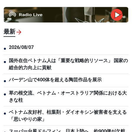
最新
2026/08/07
●
国外在住ベトナム人は「重要な戦略的リソース」 国家の
●
総合的力向上に貢献
バーデン山で400体を超える陶芸作品を展示
●
草の根交流、ベトナム・オーストラリア関係における大
●
きな柱
ベトナム友好村、枯葉剤・ダイオキシン被害者を支える
●
「思いやりの家」
スーパー台風ドルフィン、日本上陸へ 約900便が欠航