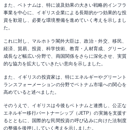
また、ベトナムは、特に波及効果の大きい戦略的インフラ
事業を中心に、イギリス企業による長期的かつ効果的な投
資を歓迎し、必要な環境整備を進めていく考えを示しまし
た。
これに対し、マルホトラ閣外大臣は、政治・外交、移民、
経済、貿易、投資、科学技術、教育・人材育成、グリーン
成長など幅広い分野で、両国関係をさらに深化させ、実質
的な協力を拡大していきたい意向を示しました。
また、イギリスの投資家は、特にエネルギーやグリーント
ランスフォーメーションの分野でベトナム市場への関心を
高めていると述べました。
そのうえで、イギリスは今後もベトナムと連携し、公正な
エネルギー移行パートナーシップ（JETP）の実施を支援す
るとともに、国際的な民間投資の呼び込みに向けた法制度
の整備を後押ししていく考えを示しました。