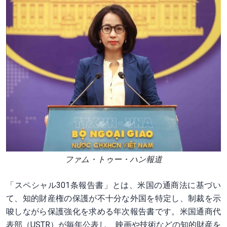
ファム・トゥー・ハン報道
「スペシャル301条報告書」とは、米国の通商法に基づい
て、知的財産権の保護が不十分な外国を特定し、制裁を示
唆しながら保護強化を求める年次報告書です。米国通商代
表部（USTR）が毎年公表し、映画や技術などの知的財産を