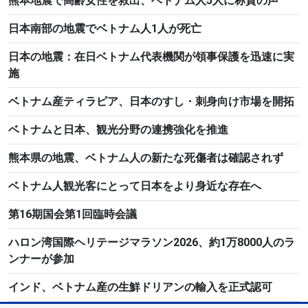
熊本地震で高齢女性を救出、ベトナム人5人に称賛の声
日本南部の地震でベトナム人1人が死亡
日本の地震：在日ベトナム代表機関が領事保護を迅速に実
施
ベトナム産ティラピア、日本のすし・刺身向け市場を開拓
ベトナムと日本、観光分野の連携強化を推進
熊本県の地震、ベトナム人の新たな死傷者は確認されず
ベトナム人観光客にとって日本をより身近な存在へ
第16期国会第1回臨時会議
ハロン湾国際ヘリテージマラソン2026、約1万8000人のラ
ンナーが参加
インド、ベトナム産の生鮮ドリアンの輸入を正式認可